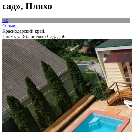
сад», Пляхо
0.0
Отзывы
Краснодарский край,
Пляхо, ул.Яблоневый Сад, д.56