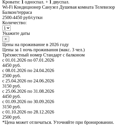
Кровати:
1
односпал. +
1
двуспал.
Wi-Fi
Кондиционер
Санузел
Душевая комната
Телевизор
Балкон/терраса
2500-4450 руб
/сутки
Количество:
Укажите даты
×
Цены на проживание в 2026 году
Цены за 1 ночь проживания (макс. 3 чел.)
Трёхместный номер Стандарт с балконом
с 01.01.2026 по 07.01.2026
4450 руб.
с 08.01.2026 по 24.04.2026
2500 руб.
с 25.04.2026 по 24.06.2026
3150 руб.
с 25.06.2026 по 31.08.2026
4450 руб.
с 01.09.2026 по 30.09.2026
3150 руб.
с 01.10.2026 по 28.12.2026
2500 руб.
*Цена может отличаться. Уточняйте при бронировании.