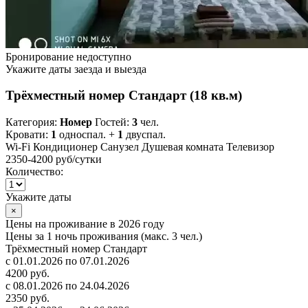
Бронирование недоступно
Укажите даты заезда и выезда
Трёхместный номер Стандарт (18 кв.м)
Категория:
Номер
Гостей:
3
чел.
Кровати:
1
односпал. +
1
двуспал.
Wi-Fi
Кондиционер
Санузел
Душевая комната
Телевизор
2350-4200 руб
/сутки
Количество:
Укажите даты
×
Цены на проживание в 2026 году
Цены за 1 ночь проживания (макс. 3 чел.)
Трёхместный номер Стандарт
с 01.01.2026 по 07.01.2026
4200 руб.
с 08.01.2026 по 24.04.2026
2350 руб.