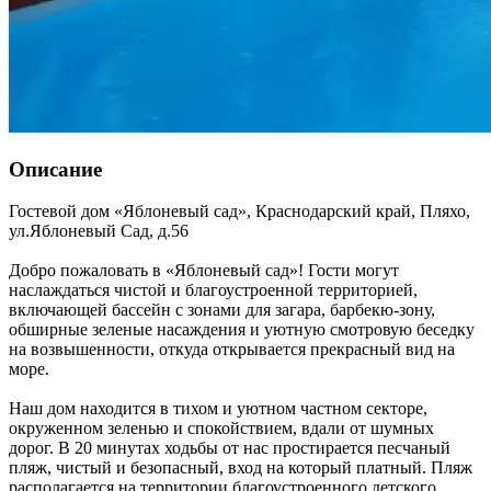
Описание
Гостевой дом «Яблоневый сад»,
Краснодарский край
,
Пляхо
,
ул.Яблоневый Сад, д.56
Добро пожаловать в «Яблоневый сад»! Гости могут
наслаждаться чистой и благоустроенной территорией,
включающей бассейн с зонами для загара, барбекю-зону,
обширные зеленые насаждения и уютную смотровую беседку
на возвышенности, откуда открывается прекрасный вид на
море.
Наш дом находится в тихом и уютном частном секторе,
окруженном зеленью и спокойствием, вдали от шумных
дорог. В 20 минутах ходьбы от нас простирается песчаный
пляж, чистый и безопасный, вход на который платный. Пляж
располагается на территории благоустроенного детского