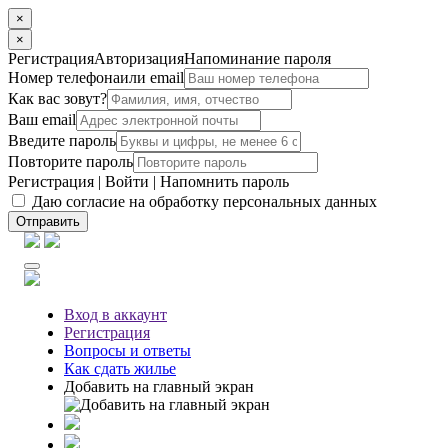
×
×
Регистрация
Авторизация
Напоминание пароля
Номер телефона
или email
Как вас зовут?
Ваш email
Введите пароль
Повторите пароль
Регистрация
|
Войти
|
Напомнить пароль
Даю согласие на обработку персональных данных
Отправить
Вход
в аккаунт
Регистрация
Вопросы
и ответы
Как сдать жилье
Добавить на главный экран