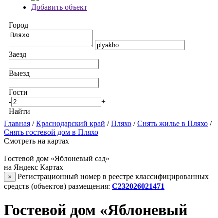
Добавить объект
Город
Заезд
Выезд
Гости
-
+
Найти
Главная
/
Краснодарский край
/
Пляхо
/
Снять жилье в Пляхо
/
Снять гостевой дом в Пляхо
Смотреть на картах
Гостевой дом «Яблоневый сад»
на Яндекс Картах
Регистрационный номер в реестре классифицированных
×
средств (объектов) размещения:
С232026021471
Гостевой дом «Яблоневый