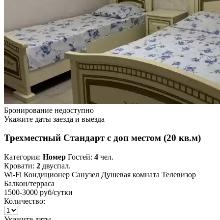
Бронирование недоступно
Укажите даты заезда и выезда
Трехместный Стандарт с доп местом (20 кв.м)
Категория:
Номер
Гостей:
4
чел.
Кровати:
2
двуспал.
Wi-Fi
Кондиционер
Санузел
Душевая комната
Телевизор
Балкон/терраса
1500-3000 руб
/сутки
Количество:
Укажите даты