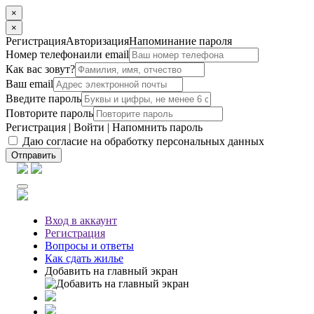
×
×
Регистрация
Авторизация
Напоминание пароля
Номер телефона
или email
Как вас зовут?
Ваш email
Введите пароль
Повторите пароль
Регистрация
|
Войти
|
Напомнить пароль
Даю согласие на обработку персональных данных
Отправить
Вход
в аккаунт
Регистрация
Вопросы
и ответы
Как сдать жилье
Добавить на главный экран