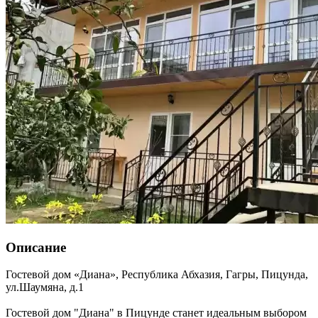
Описание
Гостевой дом «Диана»,
Республика Абхазия
,
Гагры, Пицунда
,
ул.Шаумяна, д.1
Гостевой дом "Диана" в Пицунде станет идеальным выбором