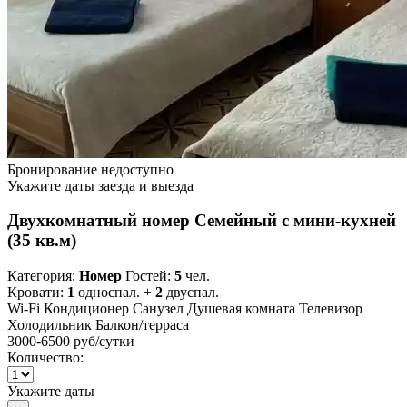
Бронирование недоступно
Укажите даты заезда и выезда
Двухкомнатный номер Семейный с мини-кухней
(35 кв.м)
Категория:
Номер
Гостей:
5
чел.
Кровати:
1
односпал. +
2
двуспал.
Wi-Fi
Кондиционер
Санузел
Душевая комната
Телевизор
Холодильник
Балкон/терраса
3000-6500 руб
/сутки
Количество:
Укажите даты