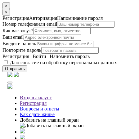
×
×
Регистрация
Авторизация
Напоминание пароля
Номер телефона
или email
Как вас зовут?
Ваш email
Введите пароль
Повторите пароль
Регистрация
|
Войти
|
Напомнить пароль
Даю согласие на обработку персональных данных
Отправить
Вход
в аккаунт
Регистрация
Вопросы
и ответы
Как сдать жилье
Добавить на главный экран