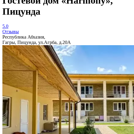
Гостевой дом «Harmony»,
Пицунда
5.0
Отзывы
Республика Абхазия,
Гагры, Пицунда, ул.Агрба, д.20А