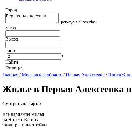
Город
Заезд
Выезд
Гости
-
+
Найти
Фильтры
Главная
/
Московская область
/
Первая Алексеевка
/
ПоискЖилья
Жилье в Первая Алексеевка п
Смотреть на картах
Все варианты жилья
на Яндекс Картах
Фильтры и настройки