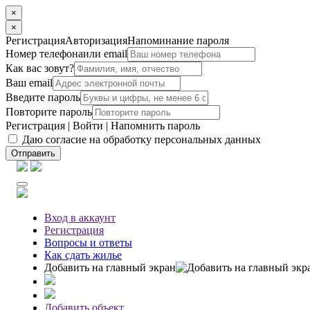
×
×
Регистрация
Авторизация
Напоминание пароля
Номер телефона
или email
Как вас зовут?
Ваш email
Введите пароль
Повторите пароль
Регистрация
|
Войти
|
Напомнить пароль
Даю согласие на обработку персональных данных
Отправить
Вход
в аккаунт
Регистрация
Вопросы
и ответы
Как сдать жилье
Добавить на главный экран
Добавить объект