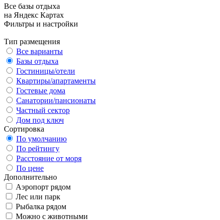
Все базы отдыха
на Яндекс Картах
Фильтры и настройки
Тип размещения
Все варианты
Базы отдыха
Гостиницы/отели
Квартиры/апартаменты
Гостевые дома
Санатории/пансионаты
Частный сектор
Дом под ключ
Сортировка
По умолчанию
По рейтингу
Расстояние от моря
По цене
Дополнительно
Аэропорт рядом
Лес или парк
Рыбалка рядом
Можно с животными