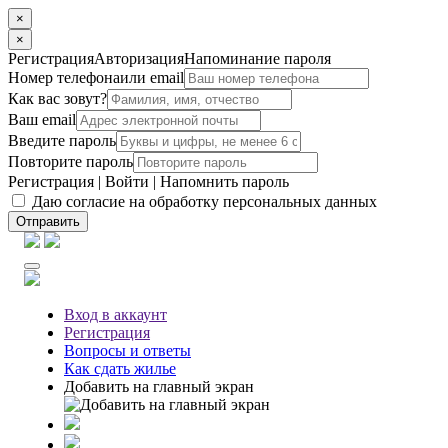
×
×
Регистрация
Авторизация
Напоминание пароля
Номер телефона
или email
Как вас зовут?
Ваш email
Введите пароль
Повторите пароль
Регистрация
|
Войти
|
Напомнить пароль
Даю согласие на обработку персональных данных
Отправить
Вход
в аккаунт
Регистрация
Вопросы
и ответы
Как сдать жилье
Добавить на главный экран