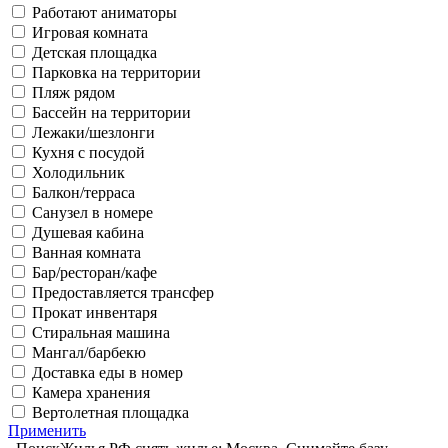
Работают аниматоры
Игровая комната
Детская площадка
Парковка на территории
Пляж рядом
Бассейн на территории
Лежаки/шезлонги
Кухня с посудой
Холодильник
Балкон/терраса
Санузел в номере
Душевая кабина
Ванная комната
Бар/ресторан/кафе
Предоставляется трансфер
Прокат инвентаря
Стиральная машина
Мангал/барбекю
Доставка еды в номер
Камера хранения
Вертолетная площадка
Применить