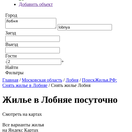
Добавить объект
Город
Заезд
Выезд
Гости
-
+
Найти
Фильтры
Главная
/
Московская область
/
Лобня
/
ПоискЖилья.РФ:
Снять жилье в Лобняе
/ Снять жилье Лобня
Жилье в Лобняе посуточно
Смотреть на картах
Все варианты жилья
на Яндекс Картах