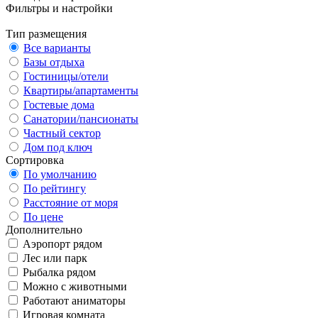
Фильтры и настройки
Тип размещения
Все варианты
Базы отдыха
Гостиницы/отели
Квартиры/апартаменты
Гостевые дома
Санатории/пансионаты
Частный сектор
Дом под ключ
Сортировка
По умолчанию
По рейтингу
Расстояние от моря
По цене
Дополнительно
Аэропорт рядом
Лес или парк
Рыбалка рядом
Можно с животными
Работают аниматоры
Игровая комната