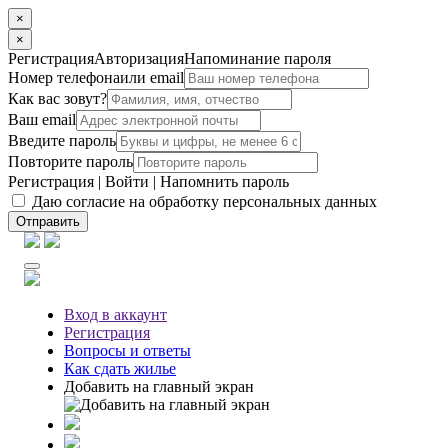
×
×
Регистрация
Авторизация
Напоминание пароля
Номер телефона
или email
Как вас зовут?
Ваш email
Введите пароль
Повторите пароль
Регистрация
|
Войти
|
Напомнить пароль
Даю согласие на обработку персональных данных
Отправить
Вход
в аккаунт
Регистрация
Вопросы
и ответы
Как сдать жилье
Добавить на главный экран