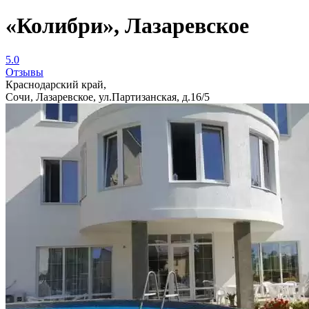
«Колибри», Лазаревское
5.0
Отзывы
Краснодарский край,
Сочи, Лазаревское, ул.Партизанская, д.16/5