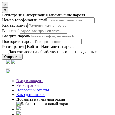
×
×
Регистрация
Авторизация
Напоминание пароля
Номер телефона
или email
Как вас зовут?
Ваш email
Введите пароль
Повторите пароль
Регистрация
|
Войти
|
Напомнить пароль
Даю согласие на обработку персональных данных
Отправить
Вход
в аккаунт
Регистрация
Вопросы
и ответы
Как сдать жилье
Добавить на главный экран