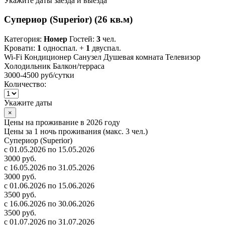
Укажите даты заезда и выезда
Супериор (Superior) (26 кв.м)
Категория:
Номер
Гостей:
3
чел.
Кровати:
1
односпал. +
1
двуспал.
Wi-Fi
Кондиционер
Санузел
Душевая комната
Телевизор
Холодильник
Балкон/терраса
3000-4500 руб
/сутки
Количество:
Укажите даты
×
Цены на проживание в 2026 году
Цены за 1 ночь проживания (макс. 3 чел.)
Супериор (Superior)
с 01.05.2026 по 15.05.2026
3000 руб.
с 16.05.2026 по 31.05.2026
3000 руб.
с 01.06.2026 по 15.06.2026
3500 руб.
с 16.06.2026 по 30.06.2026
3500 руб.
с 01.07.2026 по 31.07.2026