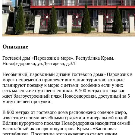
Описание
Гостевой дом «Паровозик в море»,
Республика Крым
,
Новофедоровка
,
ул.Дегтярева, д.3/1
Необычный, паровозный дизайн гостевого дома «Паровозик в
море» непременно привлечет внимание туристов, которые
планируют поездку к морю с детьми, особенно если у них
есть маленькие путешественники. В 500 метрах отсюда вас
ждет благоустроенный пляж Новофедоровки, доступный за 5
минут пешей прогулки.
В 900 метрах от гостевого дома расположено соленое озеро,
известное своими лечебными грязями и минеральной водой.
Вблизи курортного поселка Новофедоровка находится самый
масштабный аквапарк полуострова Крым - «Банановая
республика». Посещение этого аквапарка станет ярким