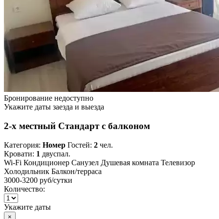
Бронирование недоступно
Укажите даты заезда и выезда
2-х местный Стандарт с балконом
Категория:
Номер
Гостей:
2
чел.
Кровати:
1
двуспал.
Wi-Fi
Кондиционер
Санузел
Душевая комната
Телевизор
Холодильник
Балкон/терраса
3000-3200 руб
/сутки
Количество:
Укажите даты
×