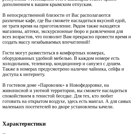
дополнением к вашим крымским отпускам.
В непосредственной близости от Вас располагаются
различные кафе, где Вы сможете насладиться вкусной едой,
не тратя время на приготовление. Рядом также находятся
магазины, аптеки, экскурсионные бюро и развлечения для
всех возрастов, что позволит Вам прекрасно провести время и
создать массу незабываемых впечатлений!
Гости могут разместиться в комфортных номерах,
оборудованных удобной мебелью. В каждом номере есть
холодильник, телевизор, кондиционер и санузел с душем.
Также в номерах предусмотрено наличие чайника, сейфа и
доступа к интернету.
В гостевом доме «Паровозик» в Новофедоровке, на
живописной и уютной территории, вы сможете насладиться
спокойствием в тенистой беседке. Для тех, кто любит
готовить на открытом воздухе, здесь есть мангал. А для самых
маленьких посетителей во дворе установлены качели.
Характеристики