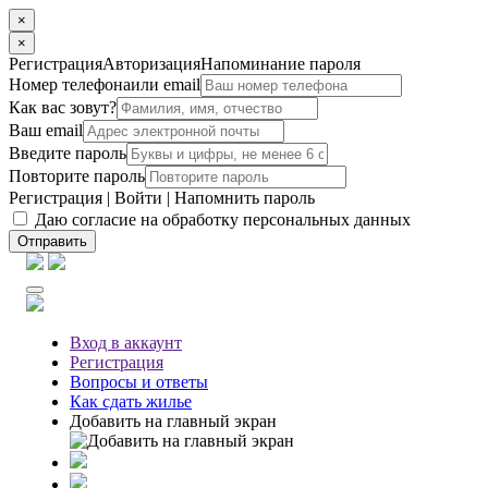
×
×
Регистрация
Авторизация
Напоминание пароля
Номер телефона
или email
Как вас зовут?
Ваш email
Введите пароль
Повторите пароль
Регистрация
|
Войти
|
Напомнить пароль
Даю согласие на обработку персональных данных
Отправить
Вход
в аккаунт
Регистрация
Вопросы
и ответы
Как сдать жилье
Добавить на главный экран