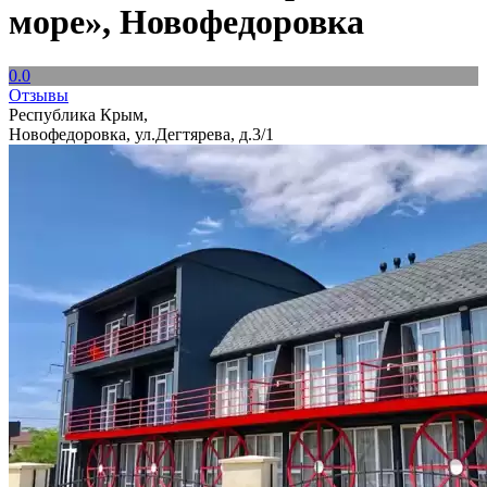
море», Новофедоровка
0.0
Отзывы
Республика Крым,
Новофедоровка, ул.Дегтярева, д.3/1