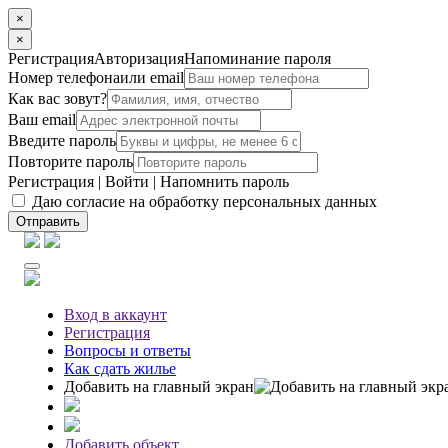
×
×
Регистрация
Авторизация
Напоминание пароля
Номер телефона
или email
Как вас зовут?
Ваш email
Введите пароль
Повторите пароль
Регистрация
|
Войти
|
Напомнить пароль
Даю согласие на обработку персональных данных
Отправить
Вход
в аккаунт
Регистрация
Вопросы
и ответы
Как сдать жилье
Добавить на главный экран
Добавить объект