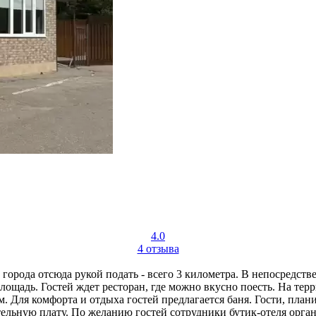
4.0
4 отзыва
 города отсюда рукой подать - всего 3 километра. В непосредств
ощадь. Гостей ждет ресторан, где можно вкусно поесть. На тер
м. Для комфорта и отдыха гостей предлагается баня. Гости, пла
ельную плату. По желанию гостей сотрудники бутик-отеля орган