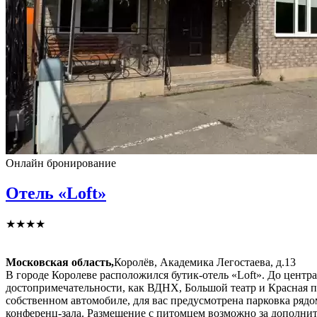
Онлайн бронирование
Отель «Loft»
★★★★
Московская область,
Королёв, Академика Легостаева, д.13
В городе Королеве расположился бутик-отель «Loft». До центра
достопримечательности, как ВДНХ, Большой театр и Красная пл
собственном автомобиле, для вас предусмотрена парковка рядо
конференц-зала. Размещение с питомцем возможно за дополнит