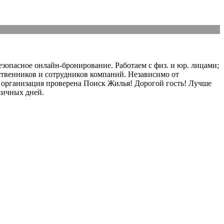
езопасное онлайн-бронирование. Работаем с физ. и юр. лицами;
ественников и сотрудников компаний. Независимо от
и организация проверена Поиск Жилья! Дорогой гость! Лучше
ничных дней.