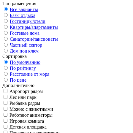
Тип размещения
Все варианты
Базы отдыха
Гостиницы/отели
Квартиры/апартаменты
Гостевые дома
Санатории/пансионаты
Частный сектор
Дом под ключ
Сортировка
По умолчанию
По рейтингу
Расстояние от моря
По цене
Дополнительно
Аэропорт рядом
Лес или парк
Рыбалка рядом
Можно с животными
Работают аниматоры
Игровая комната
Детская площадка
Парковка на территории