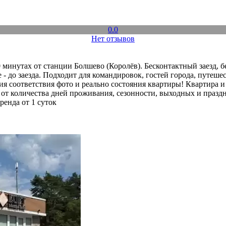
0.0
Нет отзывов
 минутах от станции Болшево (Королёв). Бесконтактный заезд, б
- до заезда. Подходит для командировок, гостей города, путеш
я соответствия фото и реально состояния квартиры! Квартира 
т от количества дней проживания, сезонности, выходных и празд
ренда от 1 суток