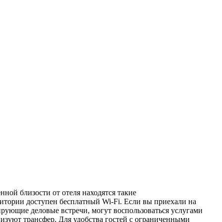
енной близости от отеля находятся такие
ритории доступен бесплатный Wi-Fi. Если вы приехали на
нирующие деловые встречи, могут воспользоваться услугами
изуют трансфер. Для удобства гостей с ограниченными