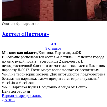
Онлайн бронирование
Хостел «Пастила»
4.9
9 отзывов
Московская область,
Коломна, Партизан, д.42Б
В Коломне располагается хостел «Пастила». От центра города
до него рукой подать - всего лишь 2 километра. В
непосредственной близости от хостела возвышается Памятник
паровозу Л-0012. Гости могут воспользоваться бесплатным
Wi-Fi на территории хостела. Для автотуристов предусмотрена
бесплатная парковка. Также предлагается индивидуальный
check-in и check-out.
Wi-Fi
Парковка
Кухня
Посуточно
Аренда от 1 суток
Цена договорная
Варианты аренды жилья
ДАЛЕЕ