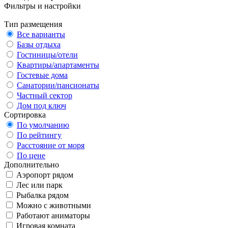
Фильтры и настройки
Тип размещения
Все варианты
Базы отдыха
Гостиницы/отели
Квартиры/апартаменты
Гостевые дома
Санатории/пансионаты
Частный сектор
Дом под ключ
Сортировка
По умолчанию
По рейтингу
Расстояние от моря
По цене
Дополнительно
Аэропорт рядом
Лес или парк
Рыбалка рядом
Можно с животными
Работают аниматоры
Игровая комната