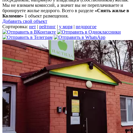
Мы не взимаем комиссий, а значит вы не переплачиваете и
бронируете жилье недорого. Всего в разделе
«Снять жилье в
Коломне»
1 объект размещения
.
Добавить свой объект
Сортировка:
нет
|
рейтинг
|
у моря
|
недорогое