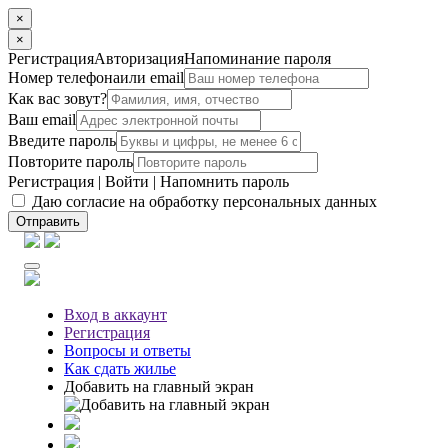
×
×
Регистрация
Авторизация
Напоминание пароля
Номер телефона
или email
Как вас зовут?
Ваш email
Введите пароль
Повторите пароль
Регистрация
|
Войти
|
Напомнить пароль
Даю согласие на обработку персональных данных
Отправить
Вход
в аккаунт
Регистрация
Вопросы
и ответы
Как сдать жилье
Добавить на главный экран