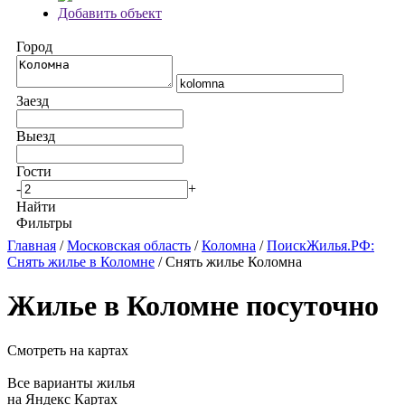
Добавить объект
Город
Заезд
Выезд
Гости
-
+
Найти
Фильтры
Главная
/
Московская область
/
Коломна
/
ПоискЖилья.РФ:
Снять жилье в Коломне
/ Снять жилье Коломна
Жилье в Коломне посуточно
Смотреть на картах
Все варианты жилья
на Яндекс Картах