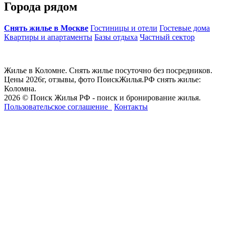
Города рядом
Снять жилье в Москве
Гостиницы и отели
Гостевые дома
Квартиры и апартаменты
Базы отдыха
Частный сектор
Жилье в Коломне. Снять жилье посуточно без посредников.
Цены 2026г, отзывы, фото ПоискЖилья.РФ снять жилье:
Коломна.
2026 © Поиск Жилья РФ - поиск и бронирование жилья.
Пользовательское соглашение
Контакты