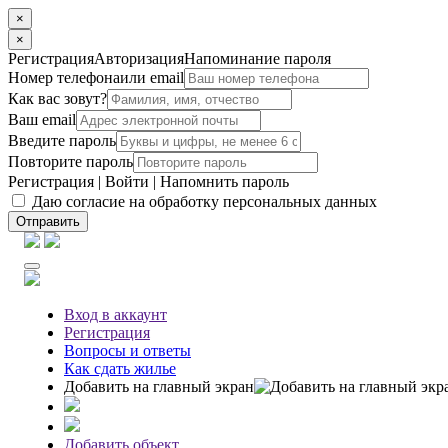
×
×
Регистрация
Авторизация
Напоминание пароля
Номер телефона
или email
Как вас зовут?
Ваш email
Введите пароль
Повторите пароль
Регистрация
|
Войти
|
Напомнить пароль
Даю согласие на обработку персональных данных
Отправить
Вход
в аккаунт
Регистрация
Вопросы
и ответы
Как сдать жилье
Добавить на главный экран
Добавить объект