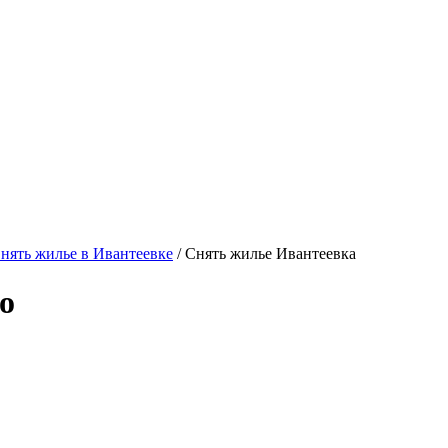
нять жилье в Ивантеевке
/ Снять жилье Ивантеевка
о