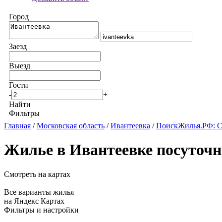
Город
Заезд
Выезд
Гости
-
+
Найти
Фильтры
Главная
/
Московская область
/
Ивантеевка
/
ПоискЖилья.РФ: С
Жилье в Ивантеевке посуточн
Смотреть на картах
Все варианты жилья
на Яндекс Картах
Фильтры и настройки