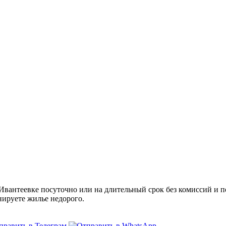
антеевке посуточно или на длительный срок без комиссий и по
нируете жилье недорого.