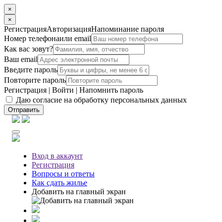
×
×
Регистрация
Авторизация
Напоминание пароля
Номер телефона
или email
Как вас зовут?
Ваш email
Введите пароль
Повторите пароль
Регистрация
|
Войти
|
Напомнить пароль
Даю согласие на обработку персональных данных
Отправить
Вход
в аккаунт
Регистрация
Вопросы
и ответы
Как сдать жилье
Добавить на главный экран