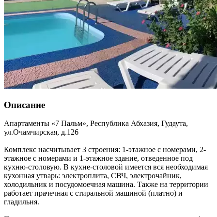
Описание
Апартаменты «7 Пальм»,
Республика Абхазия
,
Гудаута
,
ул.Очамчирская, д.126
Комплекс насчитывает 3 строения: 1-этажное с номерами, 2-
этажное с номерами и 1-этажное здание, отведенное под
кухню-столовую. В кухне-столовой имеется вся необходимая
кухонная утварь: электроплита, СВЧ, электрочайник,
холодильник и посудомоечная машина. Также на территории
работает прачечная с стиральной машиной (платно) и
гладильня.