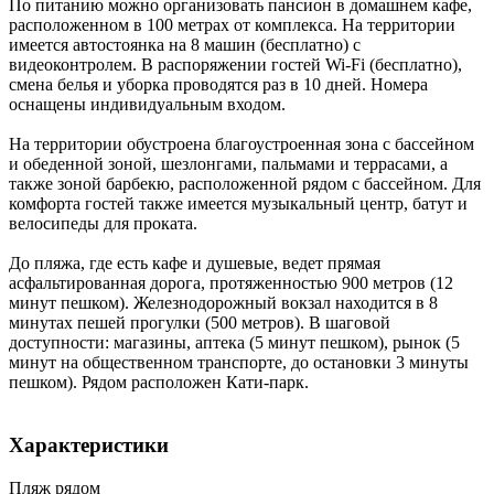
По питанию можно организовать пансион в домашнем кафе,
расположенном в 100 метрах от комплекса. На территории
имеется автостоянка на 8 машин (бесплатно) с
видеоконтролем. В распоряжении гостей Wi-Fi (бесплатно),
смена белья и уборка проводятся раз в 10 дней. Номера
оснащены индивидуальным входом.
На территории обустроена благоустроенная зона с бассейном
и обеденной зоной, шезлонгами, пальмами и террасами, а
также зоной барбекю, расположенной рядом с бассейном. Для
комфорта гостей также имеется музыкальный центр, батут и
велосипеды для проката.
До пляжа, где есть кафе и душевые, ведет прямая
асфальтированная дорога, протяженностью 900 метров (12
минут пешком). Железнодорожный вокзал находится в 8
минутах пешей прогулки (500 метров). В шаговой
доступности: магазины, аптека (5 минут пешком), рынок (5
минут на общественном транспорте, до остановки 3 минуты
пешком). Рядом расположен Кати-парк.
Характеристики
Пляж рядом