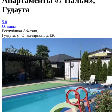
Апартаменты «7 Пальм»,
Гудаута
5.0
Отзывы
Республика Абхазия,
Гудаута, ул.Очамчирская, д.126