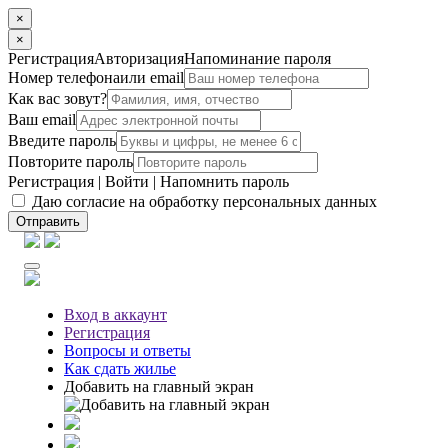
×
×
Регистрация
Авторизация
Напоминание пароля
Номер телефона
или email
Как вас зовут?
Ваш email
Введите пароль
Повторите пароль
Регистрация
|
Войти
|
Напомнить пароль
Даю согласие на обработку персональных данных
Отправить
Вход
в аккаунт
Регистрация
Вопросы
и ответы
Как сдать жилье
Добавить на главный экран