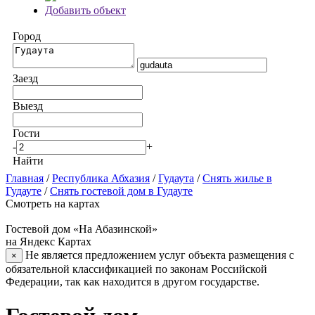
Добавить объект
Город
Заезд
Выезд
Гости
-
+
Найти
Главная
/
Республика Абхазия
/
Гудаута
/
Снять жилье в
Гудауте
/
Снять гостевой дом в Гудауте
Смотреть на картах
Гостевой дом «На Абазинской»
на Яндекс Картах
Не является предложением услуг объекта размещения с
×
обязательной классификацией по законам Российской
Федерации, так как находится в другом государстве.