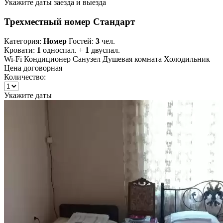
Укажите даты заезда и выезда
Трехместный номер Стандарт
Категория:
Номер
Гостей:
3
чел.
Кровати:
1
односпал. +
1
двуспал.
Wi-Fi
Кондиционер
Санузел
Душевая комната
Холодильник
Цена договорная
Количество:
Укажите даты