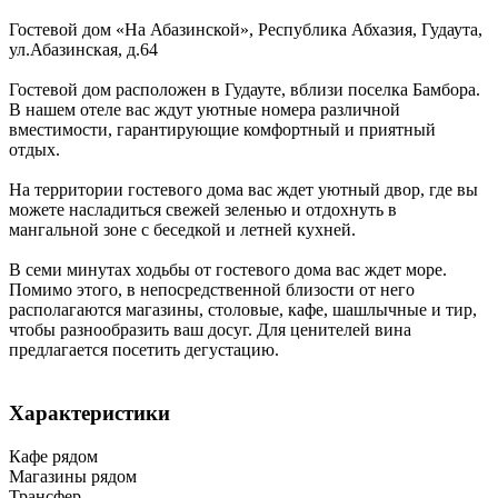
Гостевой дом «На Абазинской»,
Республика Абхазия
,
Гудаута
,
ул.Абазинская, д.64
Гостевой дом расположен в Гудауте, вблизи поселка Бамбора.
В нашем отеле вас ждут уютные номера различной
вместимости, гарантирующие комфортный и приятный
отдых.
На территории гостевого дома вас ждет уютный двор, где вы
можете насладиться свежей зеленью и отдохнуть в
мангальной зоне с беседкой и летней кухней.
В семи минутах ходьбы от гостевого дома вас ждет море.
Помимо этого, в непосредственной близости от него
располагаются магазины, столовые, кафе, шашлычные и тир,
чтобы разнообразить ваш досуг. Для ценителей вина
предлагается посетить дегустацию.
Характеристики
Кафе рядом
Магазины рядом
Трансфер