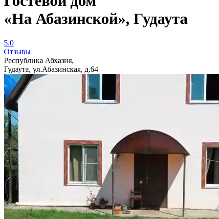
Гостевой дом
«На Абазинской», Гудаута
5.0
Отзывы
Республика Абхазия,
Гудаута, ул.Абазинская, д.64