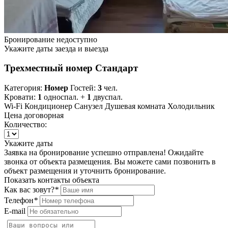
Бронирование недоступно
Укажите даты заезда и выезда
Трехместный номер Стандарт
Категория:
Номер
Гостей:
3
чел.
Кровати:
1
односпал. +
1
двуспал.
Wi-Fi
Кондиционер
Санузел
Душевая комната
Холодильник
Цена договорная
Количество:
Укажите даты
Заявка на бронирование успешно отправлена! Ожидайте
звонка от объекта размещения.
Вы можете сами позвонить в
объект размещения и уточнить бронирование.
Показать контакты объекта
Как вас зовут?
*
Телефон
*
E-mail