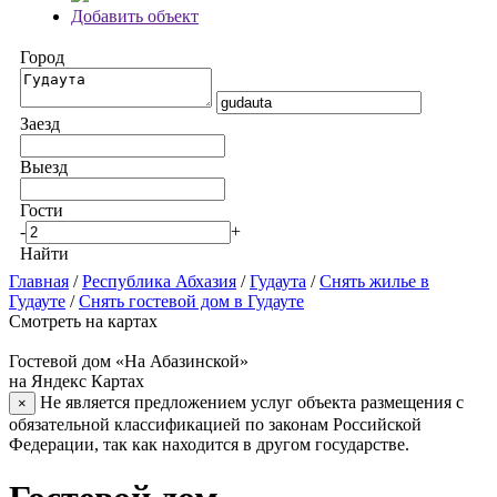
Добавить объект
Город
Заезд
Выезд
Гости
-
+
Найти
Главная
/
Республика Абхазия
/
Гудаута
/
Снять жилье в
Гудауте
/
Снять гостевой дом в Гудауте
Смотреть на картах
Гостевой дом «На Абазинской»
на Яндекс Картах
Не является предложением услуг объекта размещения с
×
обязательной классификацией по законам Российской
Федерации, так как находится в другом государстве.