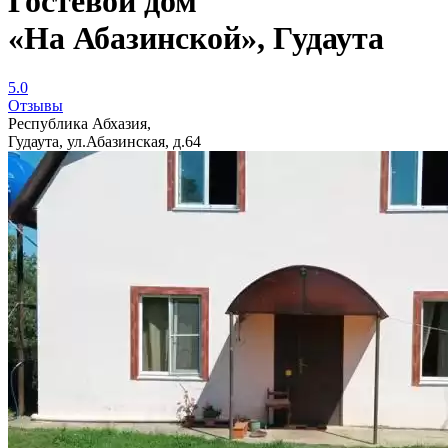
Гостевой дом
«На Абазинской», Гудаута
5.0
Отзывы
Республика Абхазия,
Гудаута, ул.Абазинская, д.64