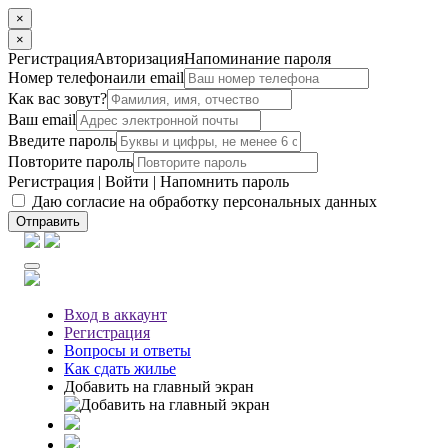
×
×
Регистрация
Авторизация
Напоминание пароля
Номер телефона
или email
Как вас зовут?
Ваш email
Введите пароль
Повторите пароль
Регистрация
|
Войти
|
Напомнить пароль
Даю согласие на обработку персональных данных
Отправить
Вход
в аккаунт
Регистрация
Вопросы
и ответы
Как сдать жилье
Добавить на главный экран