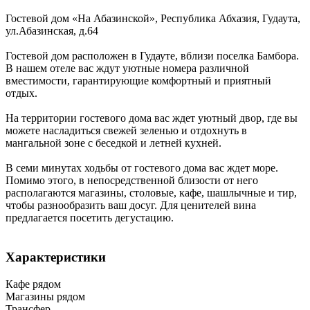
Гостевой дом «На Абазинской»,
Республика Абхазия
,
Гудаута
,
ул.Абазинская, д.64
Гостевой дом расположен в Гудауте, вблизи поселка Бамбора.
В нашем отеле вас ждут уютные номера различной
вместимости, гарантирующие комфортный и приятный
отдых.
На территории гостевого дома вас ждет уютный двор, где вы
можете насладиться свежей зеленью и отдохнуть в
мангальной зоне с беседкой и летней кухней.
В семи минутах ходьбы от гостевого дома вас ждет море.
Помимо этого, в непосредственной близости от него
располагаются магазины, столовые, кафе, шашлычные и тир,
чтобы разнообразить ваш досуг. Для ценителей вина
предлагается посетить дегустацию.
Характеристики
Кафе рядом
Магазины рядом
Трансфер