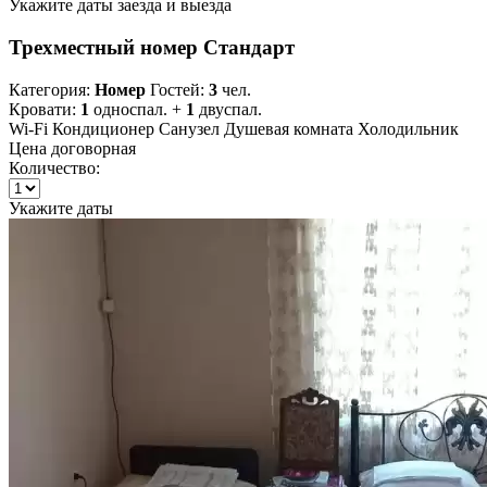
Укажите даты заезда и выезда
Трехместный номер Стандарт
Категория:
Номер
Гостей:
3
чел.
Кровати:
1
односпал. +
1
двуспал.
Wi-Fi
Кондиционер
Санузел
Душевая комната
Холодильник
Цена договорная
Количество:
Укажите даты