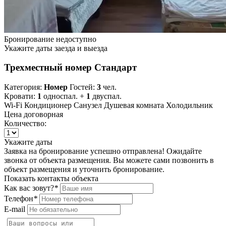
Бронирование недоступно
Укажите даты заезда и выезда
Трехместный номер Стандарт
Категория:
Номер
Гостей:
3
чел.
Кровати:
1
односпал. +
1
двуспал.
Wi-Fi
Кондиционер
Санузел
Душевая комната
Холодильник
Цена договорная
Количество:
Укажите даты
Заявка на бронирование успешно отправлена! Ожидайте
звонка от объекта размещения.
Вы можете сами позвонить в
объект размещения и уточнить бронирование.
Показать контакты объекта
Как вас зовут?
*
Телефон
*
E-mail