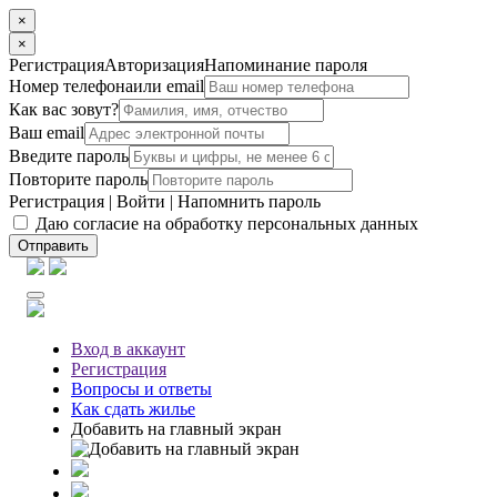
×
×
Регистрация
Авторизация
Напоминание пароля
Номер телефона
или email
Как вас зовут?
Ваш email
Введите пароль
Повторите пароль
Регистрация
|
Войти
|
Напомнить пароль
Даю согласие на обработку персональных данных
Отправить
Вход
в аккаунт
Регистрация
Вопросы
и ответы
Как сдать жилье
Добавить на главный экран