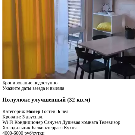
Бронирование недоступно
Укажите даты заезда и выезда
Полулюкс улучшенный (32 кв.м)
Категория:
Номер
Гостей:
6
чел.
Кровати:
3
двуспал.
Wi-Fi
Кондиционер
Санузел
Душевая комната
Телевизор
Холодильник
Балкон/терраса
Кухня
4000-6000 руб
/сутки