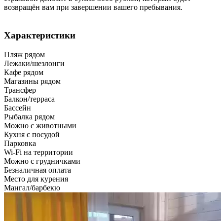
возвращён вам при завершении вашего пребывания.
Характеристики
Пляж рядом
Лежаки/шезлонги
Кафе рядом
Магазины рядом
Трансфер
Балкон/терраса
Бассейн
Рыбалка рядом
Можно с животными
Кухня с посудой
Парковка
Wi-Fi на территории
Можно с грудничками
Безналичная оплата
Место для курения
Мангал/барбекю