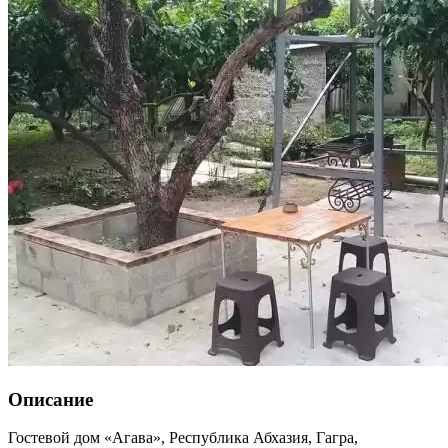
Описание
Гостевой дом «Агава»,
Республика Абхазия
,
Гагра
,