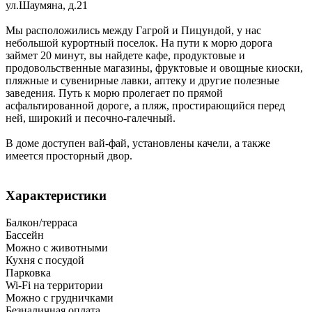
ул.Шаумяна, д.21
Мы расположились между Гагрой и Пицундой, у нас
небольшой курортный поселок. На пути к морю дорога
займет 20 минут, вы найдете кафе, продуктовые и
продовольственные магазины, фруктовые и овощные киоски,
пляжные и сувенирные лавки, аптеку и другие полезные
заведения. Путь к морю пролегает по прямой
асфальтированной дороге, а пляж, простирающийся перед
ней, широкий и песочно-галечный.
В доме доступен вай-фай, установлены качели, а также
имеется просторный двор.
Характеристики
Балкон/терраса
Бассейн
Можно с животными
Кухня с посудой
Парковка
Wi-Fi на территории
Можно с грудничками
Безналичная оплата