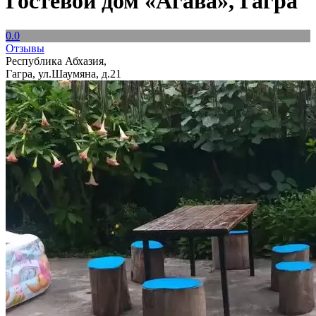
Гостевой дом «Агава», Гагра
0.0
Отзывы
Республика Абхазия,
Гагра, ул.Шаумяна, д.21