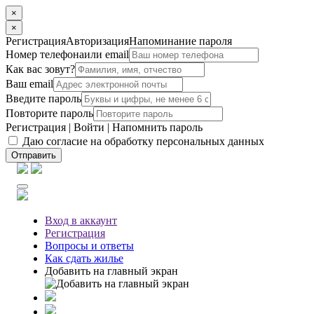
×
×
Регистрация
Авторизация
Напоминание пароля
Номер телефона
или email
Как вас зовут?
Ваш email
Введите пароль
Повторите пароль
Регистрация
|
Войти
|
Напомнить пароль
Даю согласие на обработку персональных данных
Отправить
Вход
в аккаунт
Регистрация
Вопросы
и ответы
Как сдать жилье
Добавить на главный экран