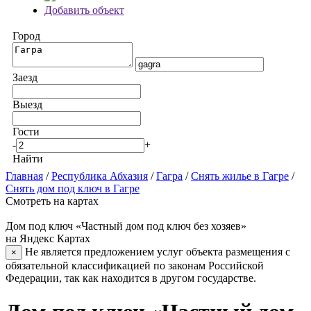
Добавить объект
Город
Заезд
Выезд
Гости
-
+
Найти
Главная
/
Республика Абхазия
/
Гагра
/
Снять жилье в Гагре
/
Снять дом под ключ в Гагре
Смотреть на картах
Дом под ключ «Частный дом под ключ без хозяев»
на Яндекс Картах
Не является предложением услуг объекта размещения с
×
обязательной классификацией по законам Российской
Федерации, так как находится в другом государстве.