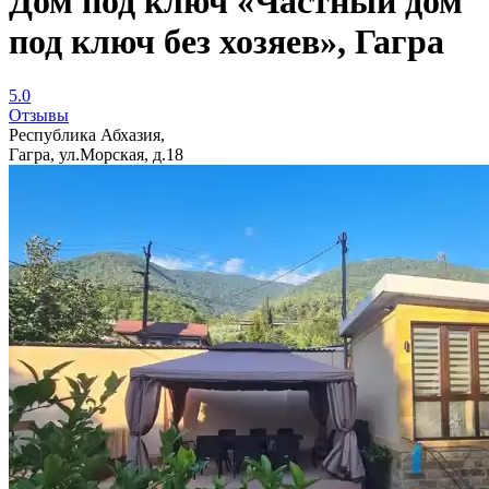
Дом под ключ «Частный дом
под ключ без хозяев», Гагра
5.0
Отзывы
Республика Абхазия,
Гагра, ул.Морская, д.18