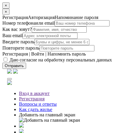
×
×
Регистрация
Авторизация
Напоминание пароля
Номер телефона
или email
Как вас зовут?
Ваш email
Введите пароль
Повторите пароль
Регистрация
|
Войти
|
Напомнить пароль
Даю согласие на обработку персональных данных
Отправить
Вход
в аккаунт
Регистрация
Вопросы
и ответы
Как сдать жилье
Добавить на главный экран