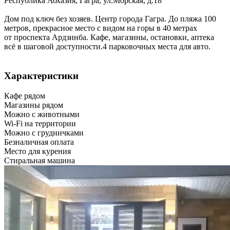
Республика Абхазия
,
Гагра
,
ул.Морская, д.18
Дом под ключ без хозяев. Центр города Гагра. До пляжа 100
метров, прекрасное место с видом на горы в 40 метрах
от проспекта Ардзинба. Кафе, магазины, остановки, аптека
всё в шаговой доступности.4 парковочных места для авто.
Характеристики
Кафе рядом
Магазины рядом
Можно с животными
Wi-Fi на территории
Можно с грудничками
Безналичная оплата
Место для курения
Стиральная машина