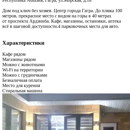
Республика Абхазия
,
Гагра
,
ул.Морская, д.18
Дом под ключ без хозяев. Центр города Гагра. До пляжа 100
метров, прекрасное место с видом на горы в 40 метрах
от проспекта Ардзинба. Кафе, магазины, остановки, аптека
всё в шаговой доступности.4 парковочных места для авто.
Характеристики
Кафе рядом
Магазины рядом
Можно с животными
Wi-Fi на территории
Можно с грудничками
Безналичная оплата
Место для курения
Стиральная машина