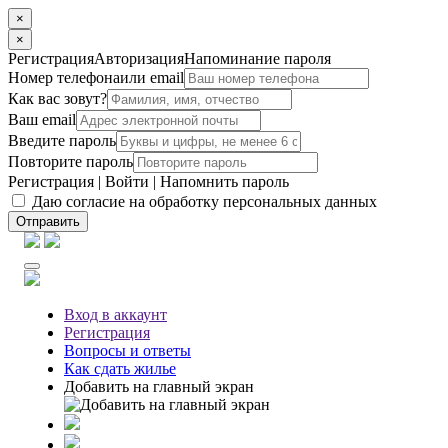
×
×
Регистрация
Авторизация
Напоминание пароля
Номер телефона
или email
Как вас зовут?
Ваш email
Введите пароль
Повторите пароль
Регистрация
|
Войти
|
Напомнить пароль
Даю согласие на обработку персональных данных
Отправить
Вход
в аккаунт
Регистрация
Вопросы
и ответы
Как сдать жилье
Добавить на главный экран