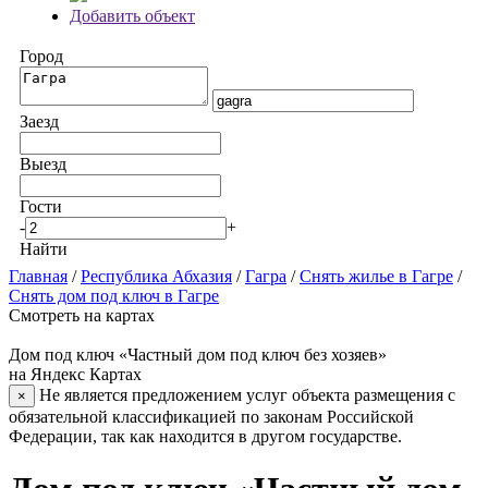
Добавить объект
Город
Заезд
Выезд
Гости
-
+
Найти
Главная
/
Республика Абхазия
/
Гагра
/
Снять жилье в Гагре
/
Снять дом под ключ в Гагре
Смотреть на картах
Дом под ключ «Частный дом под ключ без хозяев»
на Яндекс Картах
Не является предложением услуг объекта размещения с
×
обязательной классификацией по законам Российской
Федерации, так как находится в другом государстве.