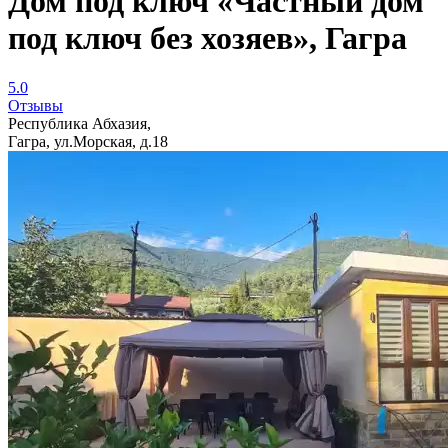
Дом под ключ «Частный дом
под ключ без хозяев», Гагра
5.0
Отзывы
Республика Абхазия,
Гагра, ул.Морская, д.18