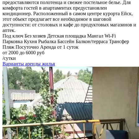
предоставляются полотенца и свежее постельное белье. Для
комфорта гостей в апартаментах предустановлен
кондиционер. Расположенный в самом центре курорта Ейск,
этот объект предлагает все необходимое в шаговой
доступности: от столовых и кафе до продуктовых магазинов и
аптек.
Под ключ
Без хозяев
Детская площадка
Мангал
Wi-Fi
Парковка
Кухня
Рыбалка
Бассейн
Балкон/терраса
Трансфер
Пляж
Посуточно
Аренда от 1 суток
от 2000 до 6000 руб
/сутки
Варианты аренды жилья