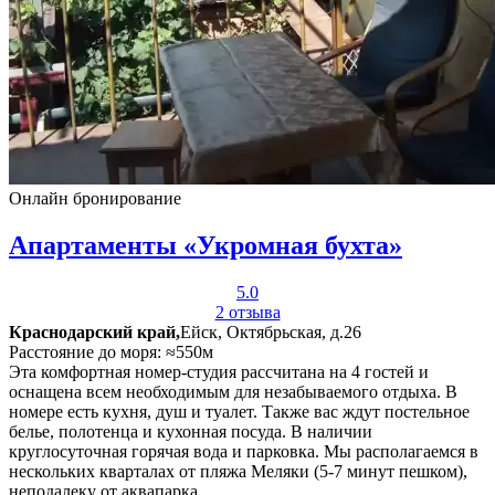
Онлайн бронирование
Апартаменты «Укромная бухта»
5.0
2 отзыва
Краснодарский край,
Ейск, Октябрьская, д.26
Расстояние до моря: ≈550м
Эта комфортная номер-студия рассчитана на 4 гостей и
оснащена всем необходимым для незабываемого отдыха. В
номере есть кухня, душ и туалет. Также вас ждут постельное
белье, полотенца и кухонная посуда. В наличии
круглосуточная горячая вода и парковка. Мы располагаемся в
нескольких кварталах от пляжа Меляки (5-7 минут пешком),
неподалеку от аквапарка.