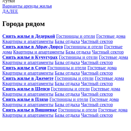
/сутки
Варианты аренды жилья
ДАЛЕЕ
Города рядом
Снять жилье в Дедеркой
Гостиницы и отели
Гостевые дома
Квартиры и апартаменты
Базы отдыха
Частный сектор
Снять жилье в Абрау-Дюрсо
Гостиницы и отели
Гостевые
дома
Квартиры и апартаменты
Базы отдыха
Частный сектор
Снять жилье в Кучугурах
Гостиницы и отели
Гостевые дома
Квартиры и апартаменты
Базы отдыха
Частный сектор
Снять жилье в Сочи
Гостиницы и отели
Гостевые дома
Квартиры и апартаменты
Базы отдыха
Частный сектор
Снять жилье в Джемете
Гостиницы и отели
Гостевые дома
Квартиры и апартаменты
Базы отдыха
Частный сектор
Снять жилье в Шепси
Гостиницы и отели
Гостевые дома
Квартиры и апартаменты
Базы отдыха
Частный сектор
Снять жилье в Пляхо
Гостиницы и отели
Гостевые дома
Квартиры и апартаменты
Базы отдыха
Частный сектор
Снять жилье в Вишневке
Гостиницы и отели
Гостевые дома
Квартиры и апартаменты
Базы отдыха
Частный сектор