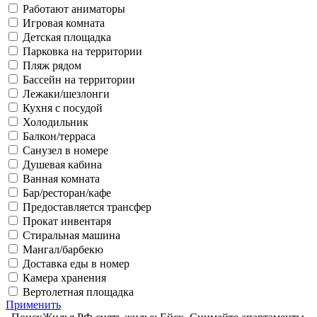
Работают аниматоры
Игровая комната
Детская площадка
Парковка на территории
Пляж рядом
Бассейн на территории
Лежаки/шезлонги
Кухня с посудой
Холодильник
Балкон/терраса
Санузел в номере
Душевая кабина
Ванная комната
Бар/ресторан/кафе
Предоставляется трансфер
Прокат инвентаря
Стиральная машина
Мангал/барбекю
Доставка еды в номер
Камера хранения
Вертолетная площадка
Применить