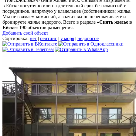
ПоискЖилья.РФ снять жилье: Ейск. Снимайте апартаменты
в Ейске посуточно или на длительный срок без комиссий и
посредников, напрямую у владельцев (собственников) жилья.
Мы не взимаем комиссий, а значит вы не переплачиваете и
бронируете жилье недорого. Всего в разделе
«Снять жилье в
Ейске»
190 объектов размещения
.
Добавить свой объект
Сортировка:
нет
|
рейтинг
|
у моря
|
недорогое