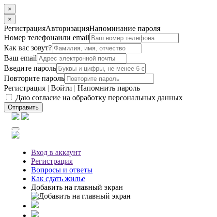
×
×
Регистрация
Авторизация
Напоминание пароля
Номер телефона
или email
Как вас зовут?
Ваш email
Введите пароль
Повторите пароль
Регистрация
|
Войти
|
Напомнить пароль
Даю согласие на обработку персональных данных
Отправить
Вход
в аккаунт
Регистрация
Вопросы
и ответы
Как сдать жилье
Добавить на главный экран