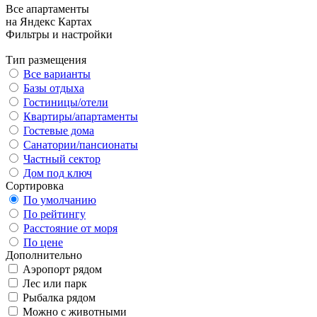
Все апартаменты
на Яндекс Картах
Фильтры и настройки
Тип размещения
Все варианты
Базы отдыха
Гостиницы/отели
Квартиры/апартаменты
Гостевые дома
Санатории/пансионаты
Частный сектор
Дом под ключ
Сортировка
По умолчанию
По рейтингу
Расстояние от моря
По цене
Дополнительно
Аэропорт рядом
Лес или парк
Рыбалка рядом
Можно с животными