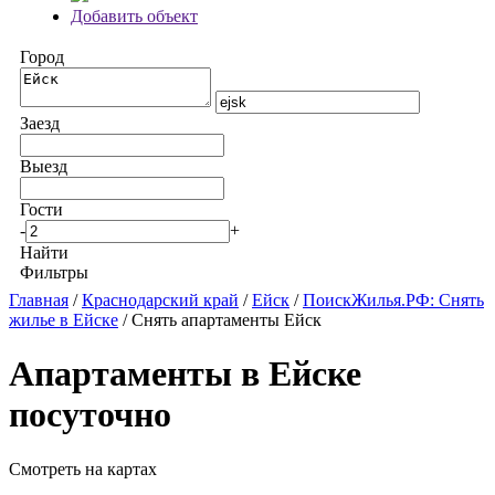
Добавить объект
Город
Заезд
Выезд
Гости
-
+
Найти
Фильтры
Главная
/
Краснодарский край
/
Ейск
/
ПоискЖилья.РФ: Снять
жилье в Ейске
/ Снять апартаменты Ейск
Апартаменты в Ейске
посуточно
Смотреть на картах