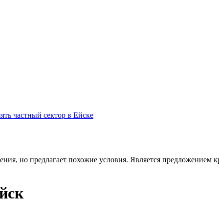
ять частный сектор в Ейске
ения, но предлагает похожие условия. Является предложением кр
йск