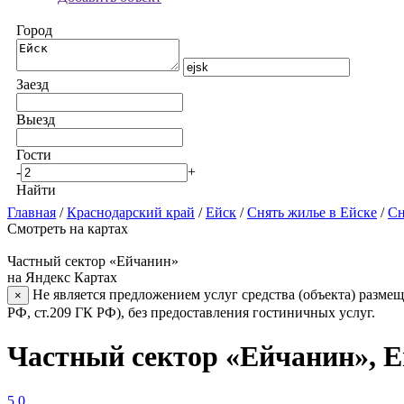
Город
Заезд
Выезд
Гости
-
+
Найти
Главная
/
Краснодарский край
/
Ейск
/
Снять жилье в Ейске
/
Сн
Смотреть на картах
Частный сектор «Ейчанин»
на Яндекс Картах
Не является предложением услуг средства (объекта) размещ
×
РФ, ст.209 ГК РФ), без предоставления гостиничных услуг.
Частный сектор «Ейчанин», Е
5.0