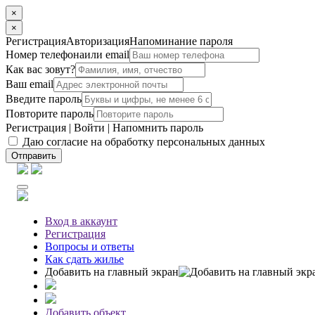
×
×
Регистрация
Авторизация
Напоминание пароля
Номер телефона
или email
Как вас зовут?
Ваш email
Введите пароль
Повторите пароль
Регистрация
|
Войти
|
Напомнить пароль
Даю согласие на обработку персональных данных
Отправить
Вход
в аккаунт
Регистрация
Вопросы
и ответы
Как сдать жилье
Добавить на главный экран
Добавить объект