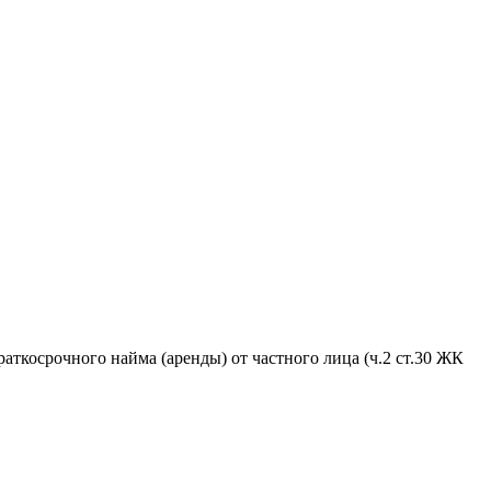
аткосрочного найма (аренды) от частного лица (ч.2 ст.30 ЖК