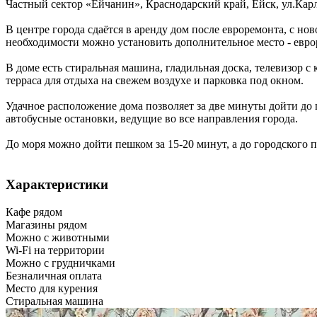
Частный сектор «Ейчанин»,
Краснодарский край
,
Ейск
,
ул.Кар
В центре города сдаётся в аренду дом после евроремонта, с н
необходимости можно установить дополнительное место - евро
В доме есть стиральная машина, гладильная доска, телевизор 
терраса для отдыха на свежем воздухе и парковка под окном.
Удачное расположение дома позволяет за две минуты дойти до ц
автобусные остановки, ведущие во все направления города.
До моря можно дойти пешком за 15-20 минут, а до городского пл
Характеристики
Кафе рядом
Магазины рядом
Можно с животными
Wi-Fi на территории
Можно с грудничками
Безналичная оплата
Место для курения
Стиральная машина