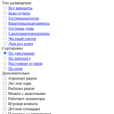
Тип размещения
Все варианты
Базы отдыха
Гостиницы/отели
Квартиры/апартаменты
Гостевые дома
Санатории/пансионаты
Частный сектор
Дом под ключ
Сортировка
По умолчанию
По рейтингу
Расстояние от моря
По цене
Дополнительно
Аэропорт рядом
Лес или парк
Рыбалка рядом
Можно с животными
Работают аниматоры
Игровая комната
Детская площадка
Парковка на территории