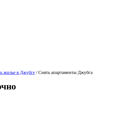
ь жилье в Джубге
/ Снять апартаменты Джубга
очно