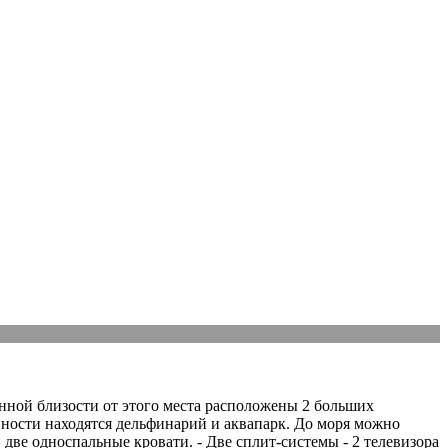
нной близости от этого места расположены 2 больших
пности находятся дельфинарий и аквапарк. До моря можно
 и две односпальные кровати. - Две сплит-системы - 2 телевизора