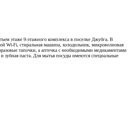
тьем этаже 9-этажного комплекса в поселке Джубга. В
ной Wi-Fi, стиральная машина, холодильник, микроволновая
дноразовые тапочки, а аптечка с необходимыми медикаментами
 и зубная паста. Для мытья посуды имеются специальные