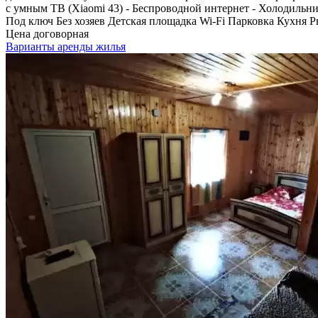
с умным ТВ (Xiaomi 43) - Беспроводной интернет - Холодильни
Под ключ
Без хозяев
Детская площадка
Wi-Fi
Парковка
Кухня
Р
Цена договорная
Варианты аренды жилья