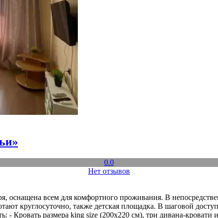
ьи»
0.0
Нет отзывов
ря, оснащена всем для комфортного проживания. В непосредстве
отают круглосуточно, также детская площадка. В шаговой досту
ь: - Кровать размера king size (200x220 см), три дивана-кровати