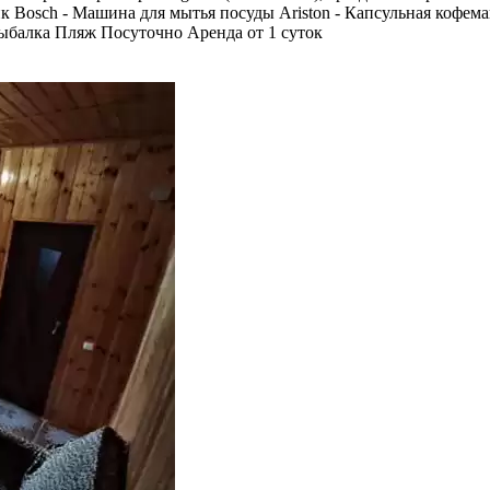
к Bosch - Машина для мытья посуды Ariston - Капсульная кофем
ыбалка
Пляж
Посуточно
Аренда от 1 суток