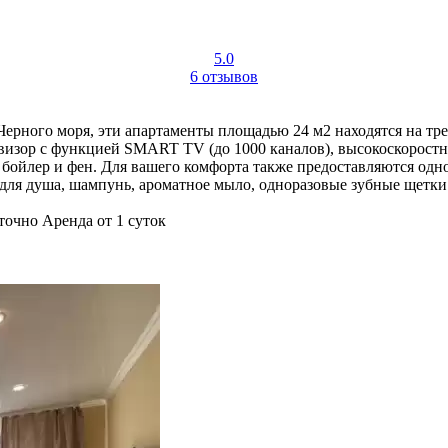
5.0
6 отзывов
Черного моря, эти апартаменты площадью 24 м2 находятся на тре
левизор с функцией SMART TV (до 1000 каналов), высокоскорост
ка, бойлер и фен. Для вашего комфорта также предоставляются о
 для душа, шампунь, ароматное мыло, одноразовые зубные щетки
точно
Аренда от 1 суток