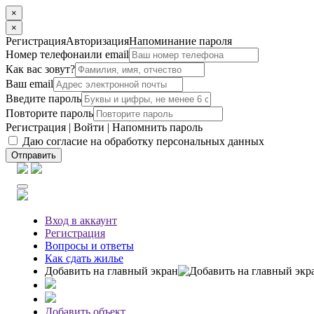
×
×
Регистрация
Авторизация
Напоминание пароля
Номер телефона
или email
Как вас зовут?
Ваш email
Введите пароль
Повторите пароль
Регистрация
|
Войти
|
Напомнить пароль
Даю согласие на обработку персональных данных
Отправить
Вход
в аккаунт
Регистрация
Вопросы
и ответы
Как сдать жилье
Добавить на главный экран
Добавить объект