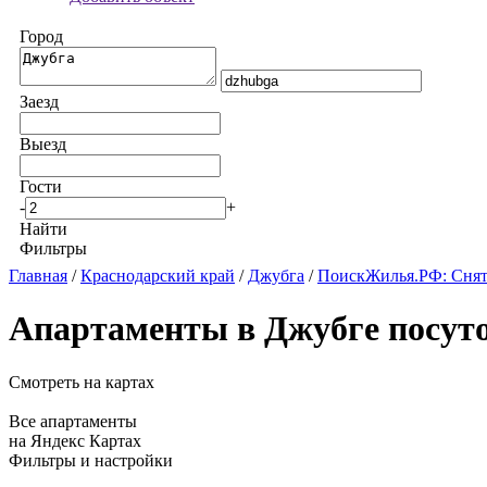
Город
Заезд
Выезд
Гости
-
+
Найти
Фильтры
Главная
/
Краснодарский край
/
Джубга
/
ПоискЖилья.РФ: Снят
Апартаменты в Джубге посут
Смотреть на картах
Все апартаменты
на Яндекс Картах
Фильтры и настройки