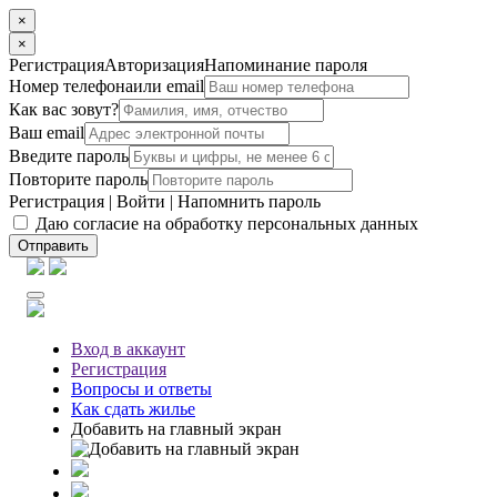
×
×
Регистрация
Авторизация
Напоминание пароля
Номер телефона
или email
Как вас зовут?
Ваш email
Введите пароль
Повторите пароль
Регистрация
|
Войти
|
Напомнить пароль
Даю согласие на обработку персональных данных
Отправить
Вход
в аккаунт
Регистрация
Вопросы
и ответы
Как сдать жилье
Добавить на главный экран