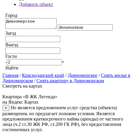
Добавить объект
Город
Заезд
Выезд
Гости
-
+
Найти
Главная
/
Краснодарский край
/
Дивноморское
/
Снять жилье в
Дивноморском
/
Снять квартиру в Дивноморском
Смотреть на картах
Квартира «В ЖК Легенда»
на Яндекс Картах
Не является предложением услуг средства (объекта)
×
размещения, но предлагает похожие условия. Является
предложением краткосрочного найма (аренды) от частного
лица (ч.2 ст.30 ЖК РФ, ст.209 ГК РФ), без предоставления
гостиничных услуг.