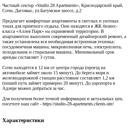
Частный сектор «Studio 28 Apartments»,
Краснодарский край
,
Сочи, Дагомыс
,
ул.Батумское шоссе, д.2
Предлагает комфортные апартаменты в светлых и уютных
тонах для приятного отдыха. Они находятся в ЖК бизнес-
класса «Аллея Парк» на охраняемой территории. В
апартаментах выполнен современный дизайнерский ремонт, а
также установлена вся необходимая встроенная техника:
посудомоечная машина, микроволновая печь, электроплита,
холодильник и стиральная машина.. Минимальный срок
аренды составляет 3 суток.
Сочи находится в 12 км от центра города (проезд на
автомобиле займет около 15 минут). До берега моря и
железнодорожной станции расстояние составляет 1,2 км
(пеший путь займет примерно 20 минут). До аэропорта в
Адлере можно добраться за час.
Для получения более точной информации и актуальных цен,
посетите наш сайт - https://studio-28-apartments.clients.site/
Характеристики