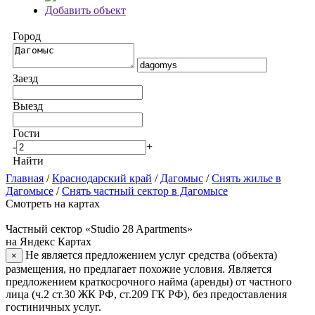
Добавить объект
Город
Заезд
Выезд
Гости
-
+
Найти
Главная
/
Краснодарский край
/
Дагомыс
/
Снять жилье в
Дагомысе
/
Снять частный сектор в Дагомысе
Смотреть на картах
Частный сектор «Studio 28 Apartments»
на Яндекс Картах
Не является предложением услуг средства (объекта)
×
размещения, но предлагает похожие условия. Является
предложением краткосрочного найма (аренды) от частного
лица (ч.2 ст.30 ЖК РФ, ст.209 ГК РФ), без предоставления
гостиничных услуг.