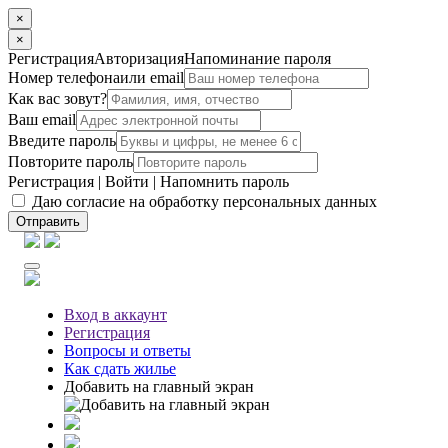
×
×
Регистрация
Авторизация
Напоминание пароля
Номер телефона
или email
Как вас зовут?
Ваш email
Введите пароль
Повторите пароль
Регистрация
|
Войти
|
Напомнить пароль
Даю согласие на обработку персональных данных
Отправить
Вход
в аккаунт
Регистрация
Вопросы
и ответы
Как сдать жилье
Добавить на главный экран