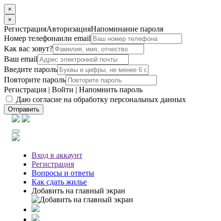
×
×
Регистрация
Авторизация
Напоминание пароля
Номер телефона
или email
Как вас зовут?
Ваш email
Введите пароль
Повторите пароль
Регистрация
|
Войти
|
Напомнить пароль
Даю согласие на обработку персональных данных
Отправить
Вход
в аккаунт
Регистрация
Вопросы
и ответы
Как сдать жилье
Добавить на главный экран