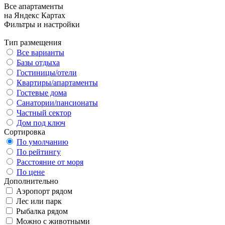
Все апартаменты
на Яндекс Картах
Фильтры и настройки
Тип размещения
Все варианты
Базы отдыха
Гостиницы/отели
Квартиры/апартаменты
Гостевые дома
Санатории/пансионаты
Частный сектор
Дом под ключ
Сортировка
По умолчанию
По рейтингу
Расстояние от моря
По цене
Дополнительно
Аэропорт рядом
Лес или парк
Рыбалка рядом
Можно с животными