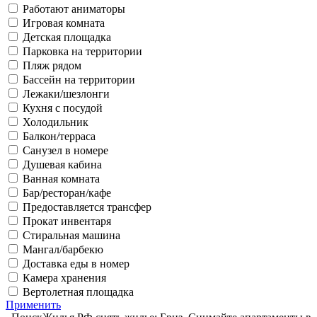
Работают аниматоры
Игровая комната
Детская площадка
Парковка на территории
Пляж рядом
Бассейн на территории
Лежаки/шезлонги
Кухня с посудой
Холодильник
Балкон/терраса
Санузел в номере
Душевая кабина
Ванная комната
Бар/ресторан/кафе
Предоставляется трансфер
Прокат инвентаря
Стиральная машина
Мангал/барбекю
Доставка еды в номер
Камера хранения
Вертолетная площадка
Применить