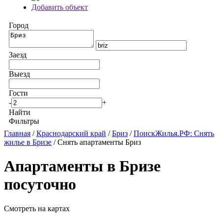
Добавить объект
Город
Заезд
Выезд
Гости
-
+
Найти
Фильтры
Главная
/
Краснодарский край
/
Бриз
/
ПоискЖилья.РФ: Снять
жилье в Бризе
/ Снять апартаменты Бриз
Апартаменты в Бризе
посуточно
Смотреть на картах