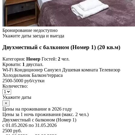
Бронирование недоступно
Укажите даты заезда и выезда
Двухместный с балконом (Номер 1) (20 кв.м)
Категория:
Номер
Гостей:
2
чел.
Кровати:
1
двуспал.
Wi-Fi
Кондиционер
Санузел
Душевая комната
Телевизор
Холодильник
Балкон/терраса
2500-5000 руб
/сутки
Количество:
Укажите даты
×
Цены на проживание в 2026 году
Цены за 1 ночь проживания (макс. 2 чел.)
Двухместный с балконом (Номер 1)
с 01.05.2026 по 31.05.2026
2500 руб.