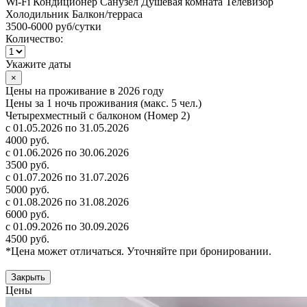
Wi-Fi
Кондиционер
Санузел
Душевая комната
Телевизор
Холодильник
Балкон/терраса
3500-6000 руб
/сутки
Количество:
Укажите даты
×
Цены на проживание в 2026 году
Цены за 1 ночь проживания (макс. 5 чел.)
Четырехместный с балконом (Номер 2)
с 01.05.2026 по 31.05.2026
4000 руб.
с 01.06.2026 по 30.06.2026
3500 руб.
с 01.07.2026 по 31.07.2026
5000 руб.
с 01.08.2026 по 31.08.2026
6000 руб.
с 01.09.2026 по 30.09.2026
4500 руб.
*Цена может отличаться. Уточняйте при бронировании.
Закрыть
Цены