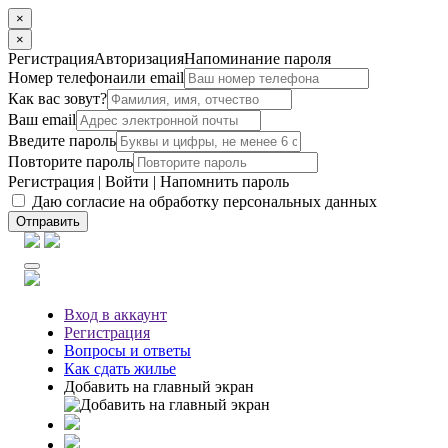
×
×
Регистрация
Авторизация
Напоминание пароля
Номер телефона
или email
Как вас зовут?
Ваш email
Введите пароль
Повторите пароль
Регистрация
|
Войти
|
Напомнить пароль
Даю согласие на обработку персональных данных
Отправить
Вход
в аккаунт
Регистрация
Вопросы
и ответы
Как сдать жилье
Добавить на главный экран