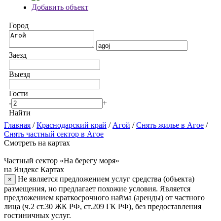
Добавить объект
Город
Заезд
Выезд
Гости
-
+
Найти
Главная
/
Краснодарский край
/
Агой
/
Снять жилье в Агое
/
Снять частный сектор в Агое
Смотреть на картах
Частный сектор «На берегу моря»
на Яндекс Картах
Не является предложением услуг средства (объекта)
×
размещения, но предлагает похожие условия. Является
предложением краткосрочного найма (аренды) от частного
лица (ч.2 ст.30 ЖК РФ, ст.209 ГК РФ), без предоставления
гостиничных услуг.