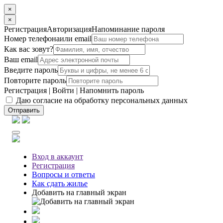
×
×
Регистрация
Авторизация
Напоминание пароля
Номер телефона
или email
Как вас зовут?
Ваш email
Введите пароль
Повторите пароль
Регистрация
|
Войти
|
Напомнить пароль
Даю согласие на обработку персональных данных
Отправить
Вход
в аккаунт
Регистрация
Вопросы
и ответы
Как сдать жилье
Добавить на главный экран