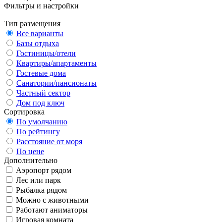
Фильтры и настройки
Тип размещения
Все варианты
Базы отдыха
Гостиницы/отели
Квартиры/апартаменты
Гостевые дома
Санатории/пансионаты
Частный сектор
Дом под ключ
Сортировка
По умолчанию
По рейтингу
Расстояние от моря
По цене
Дополнительно
Аэропорт рядом
Лес или парк
Рыбалка рядом
Можно с животными
Работают аниматоры
Игровая комната