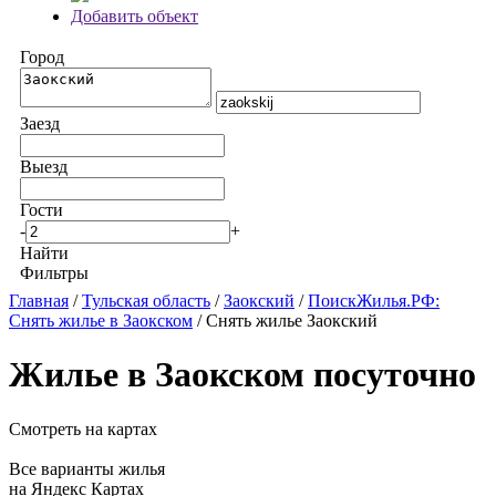
Добавить объект
Город
Заезд
Выезд
Гости
-
+
Найти
Фильтры
Главная
/
Тульская область
/
Заокский
/
ПоискЖилья.РФ:
Снять жилье в Заокском
/ Снять жилье Заокский
Жилье в Заокском посуточно
Смотреть на картах
Все варианты жилья
на Яндекс Картах