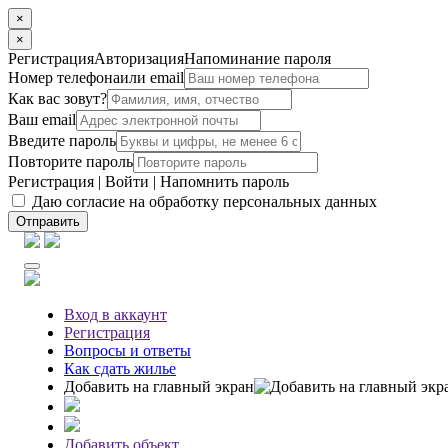
×
×
Регистрация
Авторизация
Напоминание пароля
Номер телефона
или email
Как вас зовут?
Ваш email
Введите пароль
Повторите пароль
Регистрация
|
Войти
|
Напомнить пароль
Даю согласие на обработку персональных данных
Отправить
Вход
в аккаунт
Регистрация
Вопросы
и ответы
Как сдать жилье
Добавить на главный экран
Добавить объект