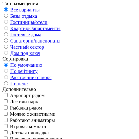
Тип размещения
Все варианты
Базы отдыха
Гостиницы/отели
Квартиры/апартаменты
Гостевые дома
Санатории/пансионаты
Частный сектор
Дом под ключ
Сортировка
По умолчанию
По рейтингу
Расстояние от моря
По цене
Дополнительно
Аэропорт рядом
Лес или парк
Рыбалка рядом
Можно с животными
Работают аниматоры
Игровая комната
Детская площадка
Парковка на территории