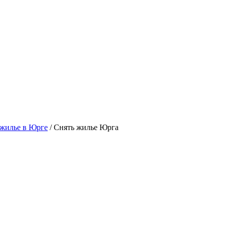
жилье в Юрге
/ Снять жилье Юрга