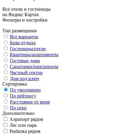
Все отели и гостиницы
на Яндекс Картах
Фильтры и настройки
Тип размещения
Все варианты
Базы отдыха
Гостиницы/отели
Квартиры/апартаменты
Гостевые дома
Санатории/пансионаты
Частный сектор
Дом под ключ
Сортировка
По умолчанию
По рейтингу
Расстояние от моря
По цене
Дополнительно
Аэропорт рядом
Лес или парк
Рыбалка рядом