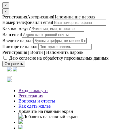
×
×
Регистрация
Авторизация
Напоминание пароля
Номер телефона
или email
Как вас зовут?
Ваш email
Введите пароль
Повторите пароль
Регистрация
|
Войти
|
Напомнить пароль
Даю согласие на обработку персональных данных
Отправить
Вход
в аккаунт
Регистрация
Вопросы
и ответы
Как сдать жилье
Добавить на главный экран