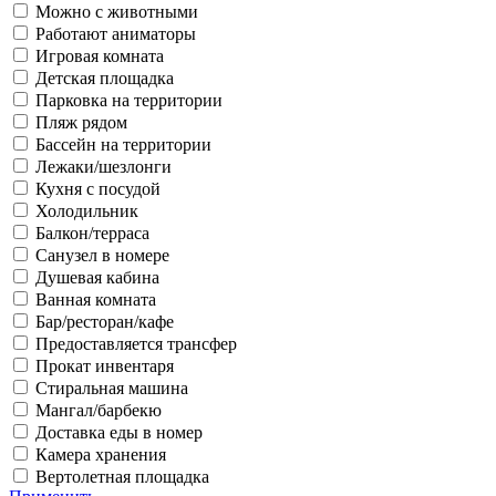
Можно с животными
Работают аниматоры
Игровая комната
Детская площадка
Парковка на территории
Пляж рядом
Бассейн на территории
Лежаки/шезлонги
Кухня с посудой
Холодильник
Балкон/терраса
Санузел в номере
Душевая кабина
Ванная комната
Бар/ресторан/кафе
Предоставляется трансфер
Прокат инвентаря
Стиральная машина
Мангал/барбекю
Доставка еды в номер
Камера хранения
Вертолетная площадка