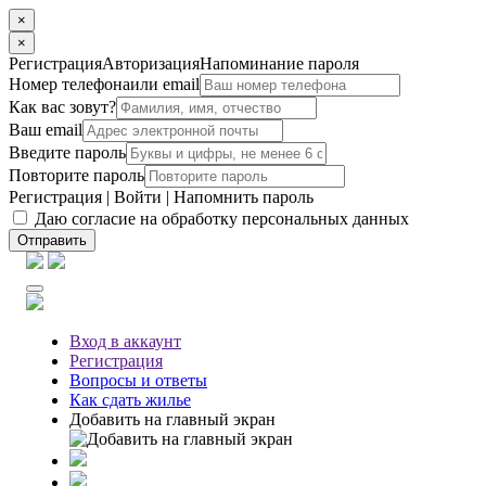
×
×
Регистрация
Авторизация
Напоминание пароля
Номер телефона
или email
Как вас зовут?
Ваш email
Введите пароль
Повторите пароль
Регистрация
|
Войти
|
Напомнить пароль
Даю согласие на обработку персональных данных
Отправить
Вход
в аккаунт
Регистрация
Вопросы
и ответы
Как сдать жилье
Добавить на главный экран