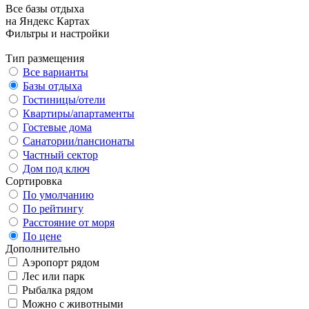
Все базы отдыха
на Яндекс Картах
Фильтры и настройки
Тип размещения
Все варианты
Базы отдыха
Гостиницы/отели
Квартиры/апартаменты
Гостевые дома
Санатории/пансионаты
Частный сектор
Дом под ключ
Сортировка
По умолчанию
По рейтингу
Расстояние от моря
По цене
Дополнительно
Аэропорт рядом
Лес или парк
Рыбалка рядом
Можно с животными