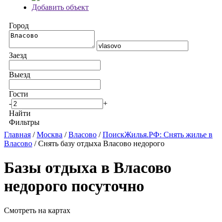
Добавить объект
Город
Заезд
Выезд
Гости
-
+
Найти
Фильтры
Главная
/
Москва
/
Власово
/
ПоискЖилья.РФ: Снять жилье в
Власово
/ Снять базу отдыха Власово недорого
Базы отдыха в Власово
недорого посуточно
Смотреть на картах