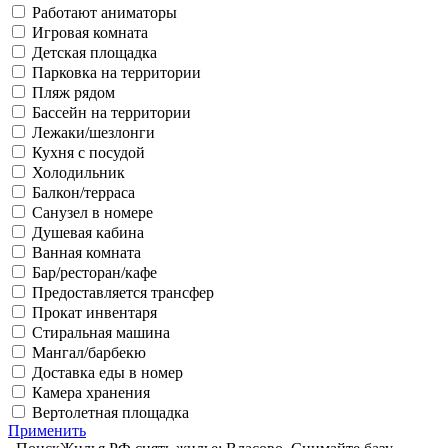
Работают аниматоры
Игровая комната
Детская площадка
Парковка на территории
Пляж рядом
Бассейн на территории
Лежаки/шезлонги
Кухня с посудой
Холодильник
Балкон/терраса
Санузел в номере
Душевая кабина
Ванная комната
Бар/ресторан/кафе
Предоставляется трансфер
Прокат инвентаря
Стиральная машина
Мангал/барбекю
Доставка еды в номер
Камера хранения
Вертолетная площадка
Применить