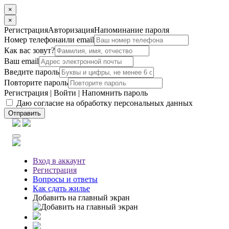
×
×
Регистрация
Авторизация
Напоминание пароля
Номер телефона
или email
Как вас зовут?
Ваш email
Введите пароль
Повторите пароль
Регистрация
|
Войти
|
Напомнить пароль
Даю согласие на обработку персональных данных
Отправить
Вход
в аккаунт
Регистрация
Вопросы
и ответы
Как сдать жилье
Добавить на главный экран