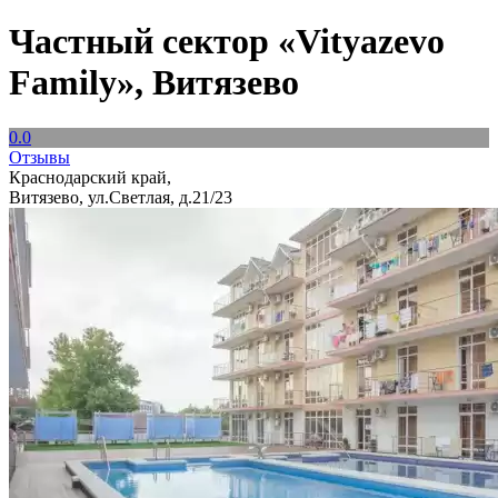
Частный сектор «Vityazevo
Family», Витязево
0.0
Отзывы
Краснодарский край,
Витязево, ул.Светлая, д.21/23