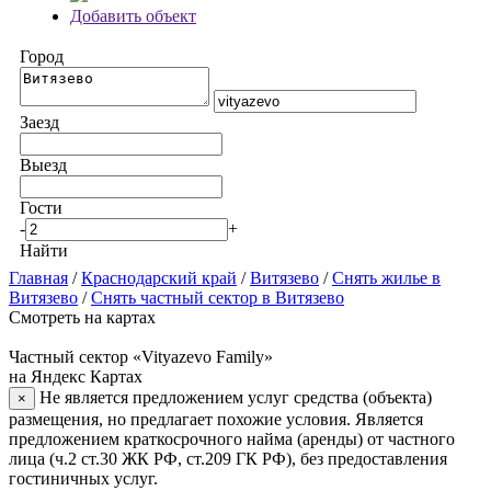
Добавить объект
Город
Заезд
Выезд
Гости
-
+
Найти
Главная
/
Краснодарский край
/
Витязево
/
Снять жилье в
Витязево
/
Снять частный сектор в Витязево
Смотреть на картах
Частный сектор «Vityazevo Family»
на Яндекс Картах
Не является предложением услуг средства (объекта)
×
размещения, но предлагает похожие условия. Является
предложением краткосрочного найма (аренды) от частного
лица (ч.2 ст.30 ЖК РФ, ст.209 ГК РФ), без предоставления
гостиничных услуг.