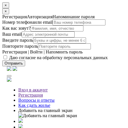
×
×
Регистрация
Авторизация
Напоминание пароля
Номер телефона
или email
Как вас зовут?
Ваш email
Введите пароль
Повторите пароль
Регистрация
|
Войти
|
Напомнить пароль
Даю согласие на обработку персональных данных
Отправить
Вход
в аккаунт
Регистрация
Вопросы
и ответы
Как сдать жилье
Добавить на главный экран