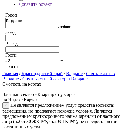
Добавить объект
Город
Заезд
Выезд
Гости
-
+
Найти
Главная
/
Краснодарский край
/
Вардане
/
Снять жилье в
Вардане
/
Снять частный сектор в Вардане
Смотреть на картах
Частный сектор «Квартирки у моря»
на Яндекс Картах
Не является предложением услуг средства (объекта)
×
размещения, но предлагает похожие условия. Является
предложением краткосрочного найма (аренды) от частного
лица (ч.2 ст.30 ЖК РФ, ст.209 ГК РФ), без предоставления
гостиничных услуг.