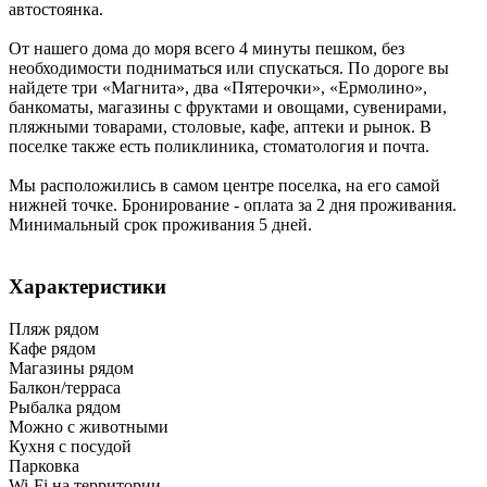
автостоянка.
От нашего дома до моря всего 4 минуты пешком, без
необходимости подниматься или спускаться. По дороге вы
найдете три «Магнита», два «Пятерочки», «Ермолино»,
банкоматы, магазины с фруктами и овощами, сувенирами,
пляжными товарами, столовые, кафе, аптеки и рынок. В
поселке также есть поликлиника, стоматология и почта.
Мы расположились в самом центре поселка, на его самой
нижней точке. Бронирование - оплата за 2 дня проживания.
Минимальный срок проживания 5 дней.
Характеристики
Пляж рядом
Кафе рядом
Магазины рядом
Балкон/терраса
Рыбалка рядом
Можно с животными
Кухня с посудой
Парковка
Wi-Fi на территории