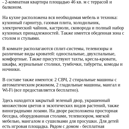
- 2-комнатная квартира площадью 46 кв. м с террасой и
балконом.
На кухне расположена вся необходимая мебель и техника:
кухонный гарнитур, газовая плита, холодильник,
электрический чайник, кастрюли, сковорода и полный набор
кухонных принадлежностей. Также имеется обеденная зона с
столом и стульями.
В комнате располагаются сплит-системы, телевизоры и
различные виды кроватей: односпальные, двухспальные,
комфортные. Также присутствуют тахты, кресла-кровати,
шкафы, журнальные столики, тумбочки, табуреты, комоды и
ночники.
В составе также имеются: 2 СВЧ, 2 стиральные машины с
автоматическим режимом, 2 гладильные машины, мангал и
Wi-Fi (все предоставляется бесплатно).
Здесь находится закрытый зеленый двор, украшенный
множеством цветов и экзотических видов растений, также
виноградными лозами. На дворе расположена просторная
беседка, оборудованная столами, телевизором, мягкой
мебелью, мангалом и сушилками для просушки. Для детей
есть игровая площадка. Рядом с домом - бесплатная