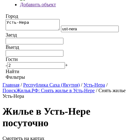
Добавить объект
Город
Заезд
Выезд
Гости
-
+
Найти
Фильтры
Главная
/
Республика Саха (Якутия)
/
Усть-Нера
/
ПоискЖилья.РФ: Снять жилье в Усть-Нере
/ Снять жилье
Усть-Нера
Жилье в Усть-Нере
посуточно
Смотреть на картах