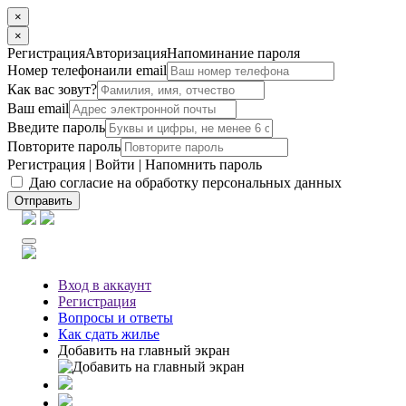
×
×
Регистрация
Авторизация
Напоминание пароля
Номер телефона
или email
Как вас зовут?
Ваш email
Введите пароль
Повторите пароль
Регистрация
|
Войти
|
Напомнить пароль
Даю согласие на обработку персональных данных
Отправить
Вход
в аккаунт
Регистрация
Вопросы
и ответы
Как сдать жилье
Добавить на главный экран