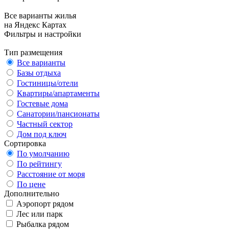
Все варианты жилья
на Яндекс Картах
Фильтры и настройки
Тип размещения
Все варианты
Базы отдыха
Гостиницы/отели
Квартиры/апартаменты
Гостевые дома
Санатории/пансионаты
Частный сектор
Дом под ключ
Сортировка
По умолчанию
По рейтингу
Расстояние от моря
По цене
Дополнительно
Аэропорт рядом
Лес или парк
Рыбалка рядом