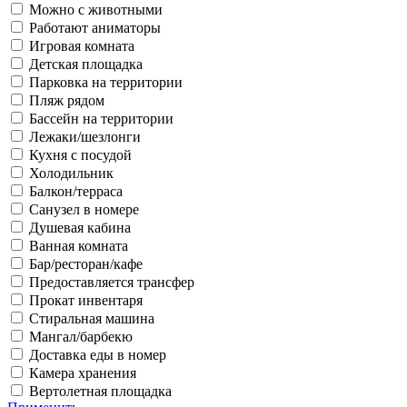
Можно с животными
Работают аниматоры
Игровая комната
Детская площадка
Парковка на территории
Пляж рядом
Бассейн на территории
Лежаки/шезлонги
Кухня с посудой
Холодильник
Балкон/терраса
Санузел в номере
Душевая кабина
Ванная комната
Бар/ресторан/кафе
Предоставляется трансфер
Прокат инвентаря
Стиральная машина
Мангал/барбекю
Доставка еды в номер
Камера хранения
Вертолетная площадка