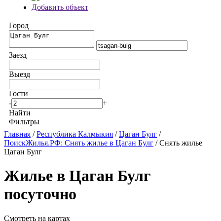
Добавить объект
Город
Заезд
Выезд
Гости
-
+
Найти
Фильтры
Главная
/
Республика Калмыкия
/
Цаган Булг
/
ПоискЖилья.РФ: Снять жилье в Цаган Булг
/ Снять жилье
Цаган Булг
Жилье в Цаган Булг
посуточно
Смотреть на картах