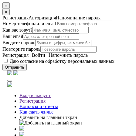
×
×
Регистрация
Авторизация
Напоминание пароля
Номер телефона
или email
Как вас зовут?
Ваш email
Введите пароль
Повторите пароль
Регистрация
|
Войти
|
Напомнить пароль
Даю согласие на обработку персональных данных
Отправить
Вход
в аккаунт
Регистрация
Вопросы
и ответы
Как сдать жилье
Добавить на главный экран