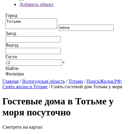
Добавить объект
Город
Заезд
Выезд
Гости
-
+
Найти
Фильтры
Главная
/
Вологодская область
/
Тотьма
/
ПоискЖилья.РФ:
Снять жилье в Тотьме
/ Снять гостевой дом Тотьма у моря
Гостевые дома в Тотьме у
моря посуточно
Смотреть на картах