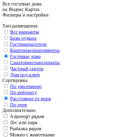
Все гостевые дома
на Яндекс Картах
Фильтры и настройки
Тип размещения
Все варианты
Базы отдыха
Гостиницы/отели
Квартиры/апартаменты
Гостевые дома
Санатории/пансионаты
Частный сектор
Дом под ключ
Сортировка
По умолчанию
По рейтингу
Расстояние от моря
По цене
Дополнительно
Аэропорт рядом
Лес или парк
Рыбалка рядом
Можно с животными