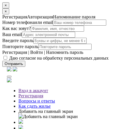
×
×
Регистрация
Авторизация
Напоминание пароля
Номер телефона
или email
Как вас зовут?
Ваш email
Введите пароль
Повторите пароль
Регистрация
|
Войти
|
Напомнить пароль
Даю согласие на обработку персональных данных
Отправить
Вход
в аккаунт
Регистрация
Вопросы
и ответы
Как сдать жилье
Добавить на главный экран