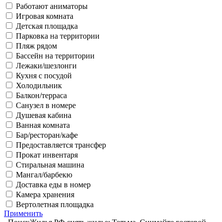
Работают аниматоры
Игровая комната
Детская площадка
Парковка на территории
Пляж рядом
Бассейн на территории
Лежаки/шезлонги
Кухня с посудой
Холодильник
Балкон/терраса
Санузел в номере
Душевая кабина
Ванная комната
Бар/ресторан/кафе
Предоставляется трансфер
Прокат инвентаря
Стиральная машина
Мангал/барбекю
Доставка еды в номер
Камера хранения
Вертолетная площадка
Применить