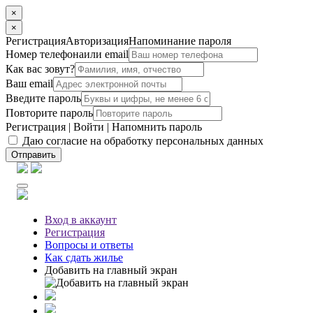
×
×
Регистрация
Авторизация
Напоминание пароля
Номер телефона
или email
Как вас зовут?
Ваш email
Введите пароль
Повторите пароль
Регистрация
|
Войти
|
Напомнить пароль
Даю согласие на обработку персональных данных
Отправить
Вход
в аккаунт
Регистрация
Вопросы
и ответы
Как сдать жилье
Добавить на главный экран