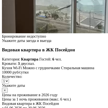
Бронирование недоступно
Укажите даты заезда и выезда
Видовая квартира в ЖК Посейдон
Категория:
Квартира
Гостей:
6
чел.
Кровати:
3
двуспал.
Кухня
Wi-Fi
Можно с грудничками
Стиральная машина
10000 руб
/сутки
Количество:
Укажите даты
×
Цены на проживание в 2026 году
Цены за 1 ночь проживания (макс. 6 чел.)
Видовая квартира в ЖК Посейдон
с 01.06.2026 по 30.06.2026