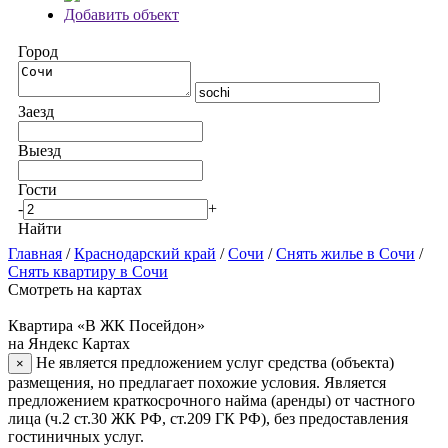
Добавить объект
Город
Заезд
Выезд
Гости
-
+
Найти
Главная
/
Краснодарский край
/
Сочи
/
Снять жилье в Сочи
/
Снять квартиру в Сочи
Смотреть на картах
Квартира «В ЖК Посейдон»
на Яндекс Картах
Не является предложением услуг средства (объекта)
×
размещения, но предлагает похожие условия. Является
предложением краткосрочного найма (аренды) от частного
лица (ч.2 ст.30 ЖК РФ, ст.209 ГК РФ), без предоставления
гостиничных услуг.