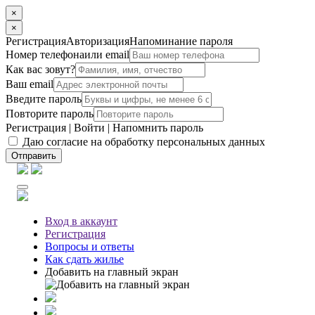
×
×
Регистрация
Авторизация
Напоминание пароля
Номер телефона
или email
Как вас зовут?
Ваш email
Введите пароль
Повторите пароль
Регистрация
|
Войти
|
Напомнить пароль
Даю согласие на обработку персональных данных
Отправить
Вход
в аккаунт
Регистрация
Вопросы
и ответы
Как сдать жилье
Добавить на главный экран