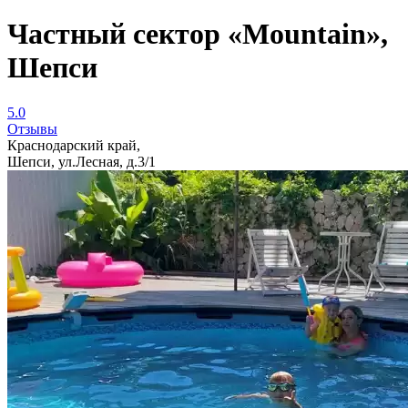
Частный сектор «Mountain»,
Шепси
5.0
Отзывы
Краснодарский край,
Шепси, ул.Лесная, д.3/1