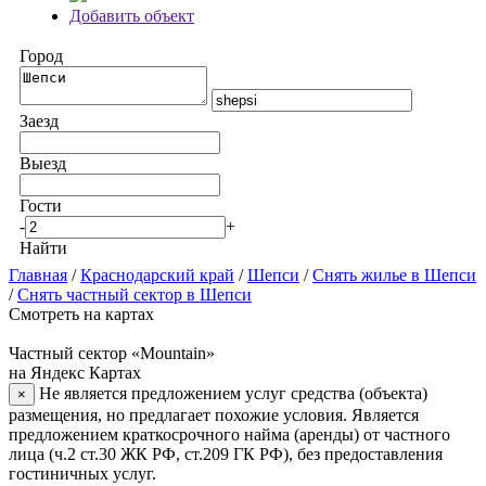
Добавить объект
Город
Заезд
Выезд
Гости
-
+
Найти
Главная
/
Краснодарский край
/
Шепси
/
Снять жилье в Шепси
/
Снять частный сектор в Шепси
Смотреть на картах
Частный сектор «Mountain»
на Яндекс Картах
Не является предложением услуг средства (объекта)
×
размещения, но предлагает похожие условия. Является
предложением краткосрочного найма (аренды) от частного
лица (ч.2 ст.30 ЖК РФ, ст.209 ГК РФ), без предоставления
гостиничных услуг.