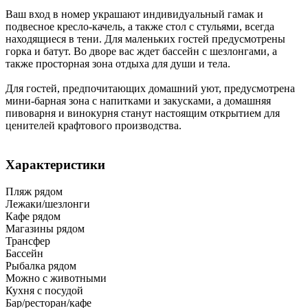
Ваш вход в номер украшают индивидуальный гамак и
подвесное кресло-качель, а также стол с стульями, всегда
находящиеся в тени. Для маленьких гостей предусмотрены
горка и батут. Во дворе вас ждет бассейн с шезлонгами, а
также просторная зона отдыха для души и тела.
Для гостей, предпочитающих домашний уют, предусмотрена
мини-барная зона с напитками и закусками, а домашняя
пивоварня и винокурня станут настоящим открытием для
ценителей крафтового производства.
Характеристики
Пляж рядом
Лежаки/шезлонги
Кафе рядом
Магазины рядом
Трансфер
Бассейн
Рыбалка рядом
Можно с животными
Кухня с посудой
Бар/ресторан/кафе