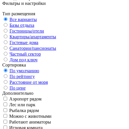
Фильтры и настройки
Тип размещения
Все варианты
Базы отдыха
Гостиницы/отели
Квартиры/апартаменты
Гостевые дома
Санатории/пансионаты
Частный сектор
Дом под ключ
Сортировка
По умолчанию
По рейтингу
Расстояние от моря
По цене
Дополнительно
Аэропорт рядом
Лес или парк
Рыбалка рядом
Можно с животными
Работают аниматоры
Игровая комната