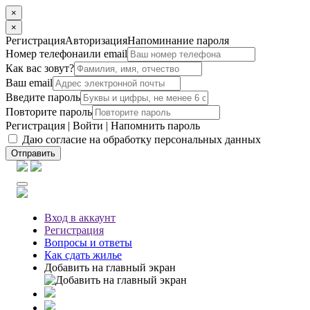
×
×
Регистрация
Авторизация
Напоминание пароля
Номер телефона
или email
Как вас зовут?
Ваш email
Введите пароль
Повторите пароль
Регистрация
|
Войти
|
Напомнить пароль
Даю согласие на обработку персональных данных
Отправить
Вход
в аккаунт
Регистрация
Вопросы
и ответы
Как сдать жилье
Добавить на главный экран