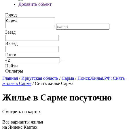
Добавить объект
Город
Заезд
Выезд
Гости
-
+
Найти
Фильтры
Главная
/
Иркутская область
/
Сарма
/
ПоискЖилья.РФ: Снять
жилье в Сарме
/ Снять жилье Сарма
Жилье в Сарме посуточно
Смотреть на картах
Все варианты жилья
на Яндекс Картах