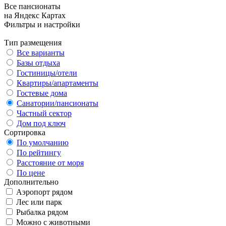
Все пансионаты
на Яндекс Картах
Фильтры и настройки
Тип размещения
Все варианты
Базы отдыха
Гостиницы/отели
Квартиры/апартаменты
Гостевые дома
Санатории/пансионаты
Частный сектор
Дом под ключ
Сортировка
По умолчанию
По рейтингу
Расстояние от моря
По цене
Дополнительно
Аэропорт рядом
Лес или парк
Рыбалка рядом
Можно с животными