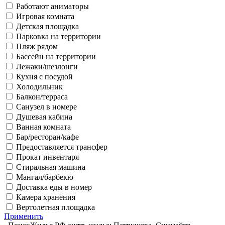
Работают аниматоры
Игровая комната
Детская площадка
Парковка на территории
Пляж рядом
Бассейн на территории
Лежаки/шезлонги
Кухня с посудой
Холодильник
Балкон/терраса
Санузел в номере
Душевая кабина
Ванная комната
Бар/ресторан/кафе
Предоставляется трансфер
Прокат инвентаря
Стиральная машина
Мангал/барбекю
Доставка еды в номер
Камера хранения
Вертолетная площадка
Применить