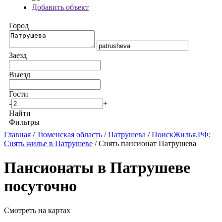
Добавить объект
Город
Заезд
Выезд
Гости
-
+
Найти
Фильтры
Главная
/
Тюменская область
/
Патрушева
/
ПоискЖилья.РФ:
Снять жилье в Патрушеве
/ Снять пансионат Патрушева
Пансионаты в Патрушеве
посуточно
Смотреть на картах