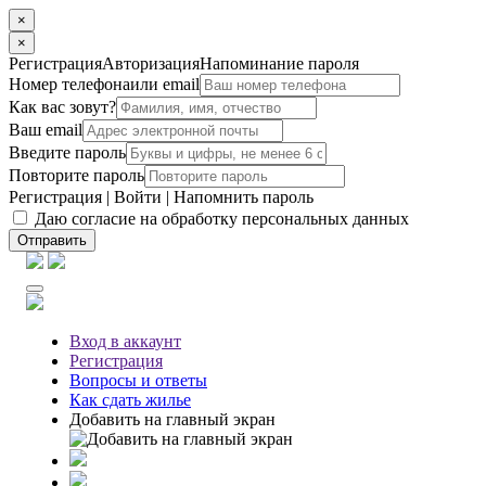
×
×
Регистрация
Авторизация
Напоминание пароля
Номер телефона
или email
Как вас зовут?
Ваш email
Введите пароль
Повторите пароль
Регистрация
|
Войти
|
Напомнить пароль
Даю согласие на обработку персональных данных
Отправить
Вход
в аккаунт
Регистрация
Вопросы
и ответы
Как сдать жилье
Добавить на главный экран