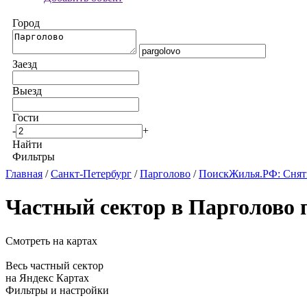
Город
Заезд
Выезд
Гости
-
+
Найти
Фильтры
Главная
/
Санкт-Петербург
/
Парголово
/
ПоискЖилья.РФ: Снять
Частный сектор в Парголово 
Смотреть на картах
Весь частный сектор
на Яндекс Картах
Фильтры и настройки