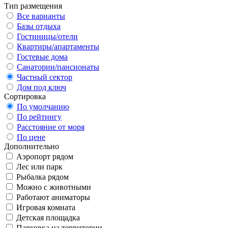
Тип размещения
Все варианты
Базы отдыха
Гостиницы/отели
Квартиры/апартаменты
Гостевые дома
Санатории/пансионаты
Частный сектор
Дом под ключ
Сортировка
По умолчанию
По рейтингу
Расстояние от моря
По цене
Дополнительно
Аэропорт рядом
Лес или парк
Рыбалка рядом
Можно с животными
Работают аниматоры
Игровая комната
Детская площадка
Парковка на территории