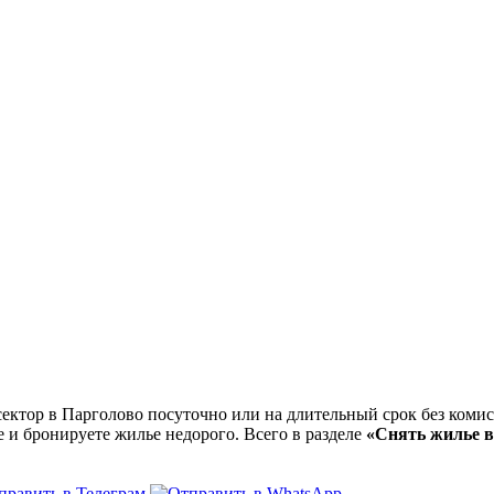
ктор в Парголово посуточно или на длительный срок без комисс
е и бронируете жилье недорого. Всего в разделе
«Снять жилье в