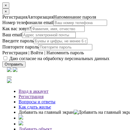
×
×
Регистрация
Авторизация
Напоминание пароля
Номер телефона
или email
Как вас зовут?
Ваш email
Введите пароль
Повторите пароль
Регистрация
|
Войти
|
Напомнить пароль
Даю согласие на обработку персональных данных
Отправить
Вход
в аккаунт
Регистрация
Вопросы
и ответы
Как сдать жилье
Добавить на главный экран
Добавить объект