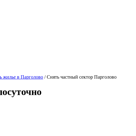
 жилье в Парголово
/ Снять частный сектор Парголово
посуточно