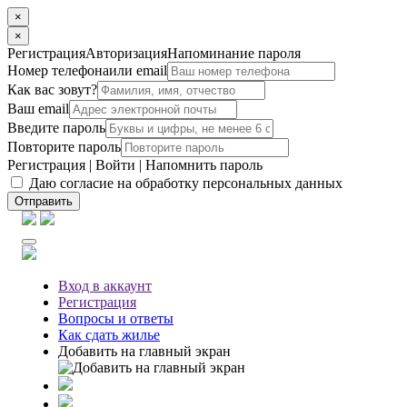
×
×
Регистрация
Авторизация
Напоминание пароля
Номер телефона
или email
Как вас зовут?
Ваш email
Введите пароль
Повторите пароль
Регистрация
|
Войти
|
Напомнить пароль
Даю согласие на обработку персональных данных
Отправить
Вход
в аккаунт
Регистрация
Вопросы
и ответы
Как сдать жилье
Добавить на главный экран