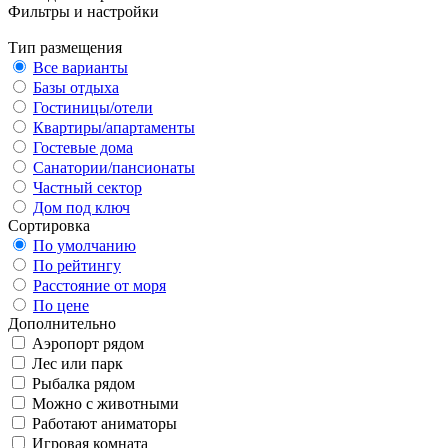
Фильтры и настройки
Тип размещения
Все варианты
Базы отдыха
Гостиницы/отели
Квартиры/апартаменты
Гостевые дома
Санатории/пансионаты
Частный сектор
Дом под ключ
Сортировка
По умолчанию
По рейтингу
Расстояние от моря
По цене
Дополнительно
Аэропорт рядом
Лес или парк
Рыбалка рядом
Можно с животными
Работают аниматоры
Игровая комната