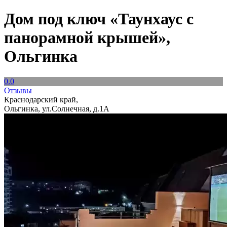
Дом под ключ «Таунхаус с
панорамной крышей»,
Ольгинка
0.0
Отзывы
Краснодарский край,
Ольгинка, ул.Солнечная, д.1А