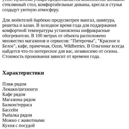
стеклянный стол, комфортабельные диваны, кресла и стулья
создадут уютную атмосферу.
Для любителей барбекю предусмотрен мангал, шампура,
решетка и казан. В холодное время года для поддержания
комфортной температуры установлены инфракрасные
обогреватели. В 100 метрах от объекта расположено
множество магазинов и сервисов: "Пятерочка", "Красное и
Белое", кафе, прачечная, Ozon, Wildberries. В Ольгинке всегда
найдется что-то интересное для вас, независимо от сезона.
Стоимость проживания зависит от времени года.
Характеристики
Пляж рядом
Лежаки/шезлонги
Кафе рядом
Магазины рядом
Балкон/терраса
Бассейн
Рыбалка рядом
Можно с животными
Кухня с посудой