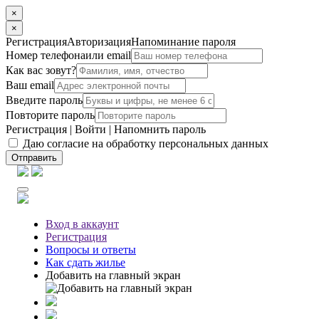
×
×
Регистрация
Авторизация
Напоминание пароля
Номер телефона
или email
Как вас зовут?
Ваш email
Введите пароль
Повторите пароль
Регистрация
|
Войти
|
Напомнить пароль
Даю согласие на обработку персональных данных
Отправить
Вход
в аккаунт
Регистрация
Вопросы
и ответы
Как сдать жилье
Добавить на главный экран