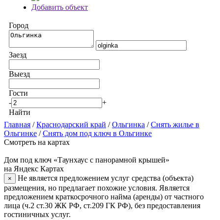
Добавить объект
Город
Заезд
Выезд
Гости
-
+
Найти
Главная
/
Краснодарский край
/
Ольгинка
/
Снять жилье в
Ольгинке
/
Снять дом под ключ в Ольгинке
Смотреть на картах
Дом под ключ «Таунхаус с панорамной крышей»
на Яндекс Картах
Не является предложением услуг средства (объекта)
×
размещения, но предлагает похожие условия. Является
предложением краткосрочного найма (аренды) от частного
лица (ч.2 ст.30 ЖК РФ, ст.209 ГК РФ), без предоставления
гостиничных услуг.