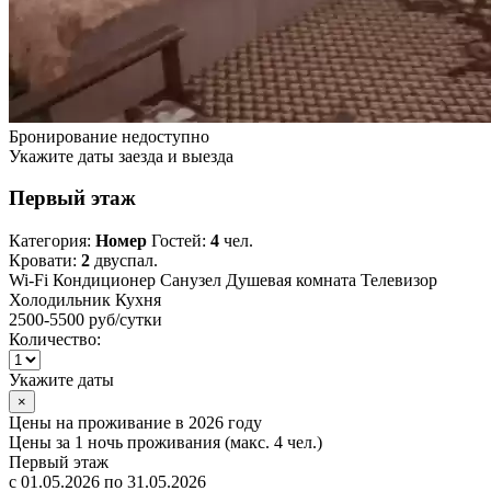
Бронирование недоступно
Укажите даты заезда и выезда
Первый этаж
Категория:
Номер
Гостей:
4
чел.
Кровати:
2
двуспал.
Wi-Fi
Кондиционер
Санузел
Душевая комната
Телевизор
Холодильник
Кухня
2500-5500 руб
/сутки
Количество:
Укажите даты
×
Цены на проживание в 2026 году
Цены за 1 ночь проживания (макс. 4 чел.)
Первый этаж
с 01.05.2026 по 31.05.2026