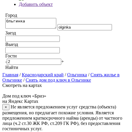
Добавить объект
Город
Заезд
Выезд
Гости
-
+
Найти
Главная
/
Краснодарский край
/
Ольгинка
/
Снять жилье в
Ольгинке
/
Снять дом под ключ в Ольгинке
Смотреть на картах
Дом под ключ «Бриз»
на Яндекс Картах
Не является предложением услуг средства (объекта)
×
размещения, но предлагает похожие условия. Является
предложением краткосрочного найма (аренды) от частного
лица (ч.2 ст.30 ЖК РФ, ст.209 ГК РФ), без предоставления
гостиничных услуг.