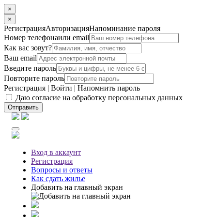
×
×
Регистрация
Авторизация
Напоминание пароля
Номер телефона
или email
Как вас зовут?
Ваш email
Введите пароль
Повторите пароль
Регистрация
|
Войти
|
Напомнить пароль
Даю согласие на обработку персональных данных
Отправить
Вход
в аккаунт
Регистрация
Вопросы
и ответы
Как сдать жилье
Добавить на главный экран