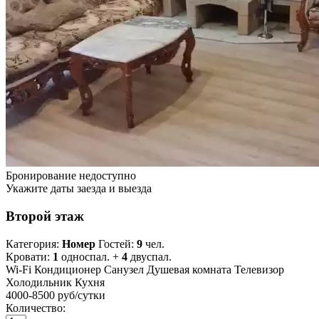
Бронирование недоступно
Укажите даты заезда и выезда
Второй этаж
Категория:
Номер
Гостей:
9
чел.
Кровати:
1
односпал. +
4
двуспал.
Wi-Fi
Кондиционер
Санузел
Душевая комната
Телевизор
Холодильник
Кухня
4000-8500 руб
/сутки
Количество: