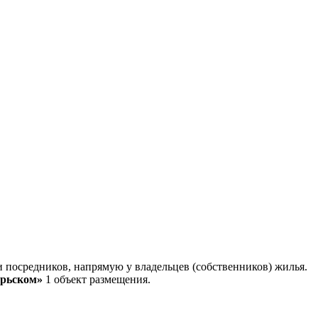
 посредников, напрямую у владельцев (собственников) жилья.
брьском»
1 объект размещения
.