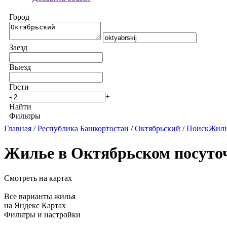
Город
Заезд
Выезд
Гости
-
+
Найти
Фильтры
Главная
/
Республика Башкортостан
/
Октябрьский
/
ПоискЖилья
Жилье в Октябрьском посуто
Смотреть на картах
Все варианты жилья
на Яндекс Картах
Фильтры и настройки