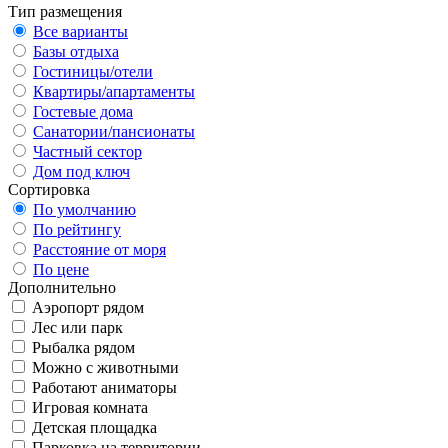
Тип размещения
Все варианты
Базы отдыха
Гостиницы/отели
Квартиры/апартаменты
Гостевые дома
Санатории/пансионаты
Частный сектор
Дом под ключ
Сортировка
По умолчанию
По рейтингу
Расстояние от моря
По цене
Дополнительно
Аэропорт рядом
Лес или парк
Рыбалка рядом
Можно с животными
Работают аниматоры
Игровая комната
Детская площадка
Парковка на территории