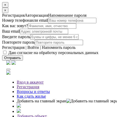
×
×
Регистрация
Авторизация
Напоминание пароля
Номер телефона
или email
Как вас зовут?
Ваш email
Введите пароль
Повторите пароль
Регистрация
|
Войти
|
Напомнить пароль
Даю согласие на обработку персональных данных
Отправить
Вход
в аккаунт
Регистрация
Вопросы
и ответы
Как сдать жилье
Добавить на главный экран
Добавить объект