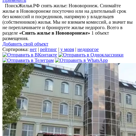
Применить
ПоискЖилья.РФ снять жилье: Нововоронеж. Снимайте
жилье в Нововоронеже посуточно или на длительный срок
без комиссий и посредников, напрямую у владельцев
(собственников) жилья. Мы не взимаем комиссий, а значит вы
не переплачиваете и бронируете жилье недорого. Всего в
разделе
«Снять жилье в Нововоронеже»
1 объект
размещения
.
Добавить свой объект
Сортировка:
нет
|
рейтинг
|
у моря
|
недорогое