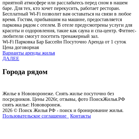
приятной атмосфере или расслабьтесь перед сном в нашем
баре. Для тех, кто хочет перекусить, работает ресторан.
Бесплатный Wi-Fi позволит вам оставаться на связи в любое
время. Гостям, прибывшим на машине, предоставляется
парковка рядом с отелем. В отеле предусмотрены услуги для
красоты и оздоровления, такие как сауна и спа-центр. Фитнес-
любители смогут посетить тренажерный зал.
Wi-Fi
Парковка
Бар
Бассейн
Посуточно
Аренда от 1 суток
Цена договорная
Варианты аренды жилья
ДАЛЕЕ
Города рядом
Жилье в Нововоронеже. Снять жилье посуточно без
посредников. Цены 2026г, отзывы, фото ПоискЖилья.РФ
снять жилье: Нововоронеж.
2026 © Поиск Жилья РФ - поиск и бронирование жилья.
Пользовательское соглашение
Контакты