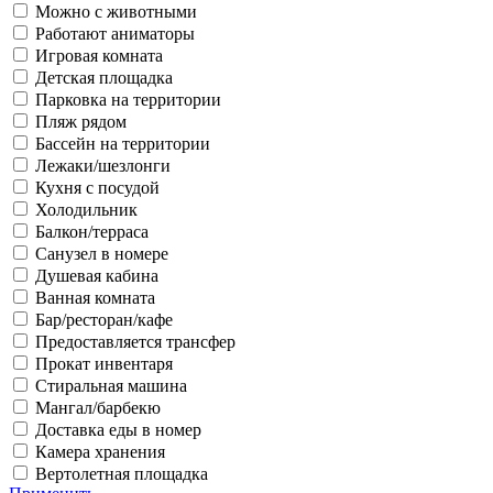
Можно с животными
Работают аниматоры
Игровая комната
Детская площадка
Парковка на территории
Пляж рядом
Бассейн на территории
Лежаки/шезлонги
Кухня с посудой
Холодильник
Балкон/терраса
Санузел в номере
Душевая кабина
Ванная комната
Бар/ресторан/кафе
Предоставляется трансфер
Прокат инвентаря
Стиральная машина
Мангал/барбекю
Доставка еды в номер
Камера хранения
Вертолетная площадка