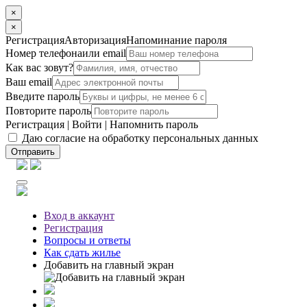
×
×
Регистрация
Авторизация
Напоминание пароля
Номер телефона
или email
Как вас зовут?
Ваш email
Введите пароль
Повторите пароль
Регистрация
|
Войти
|
Напомнить пароль
Даю согласие на обработку персональных данных
Отправить
Вход
в аккаунт
Регистрация
Вопросы
и ответы
Как сдать жилье
Добавить на главный экран