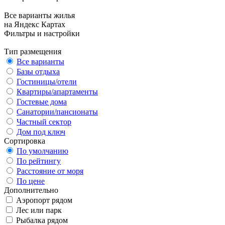
Все варианты жилья
на Яндекс Картах
Фильтры и настройки
Тип размещения
Все варианты
Базы отдыха
Гостиницы/отели
Квартиры/апартаменты
Гостевые дома
Санатории/пансионаты
Частный сектор
Дом под ключ
Сортировка
По умолчанию
По рейтингу
Расстояние от моря
По цене
Дополнительно
Аэропорт рядом
Лес или парк
Рыбалка рядом