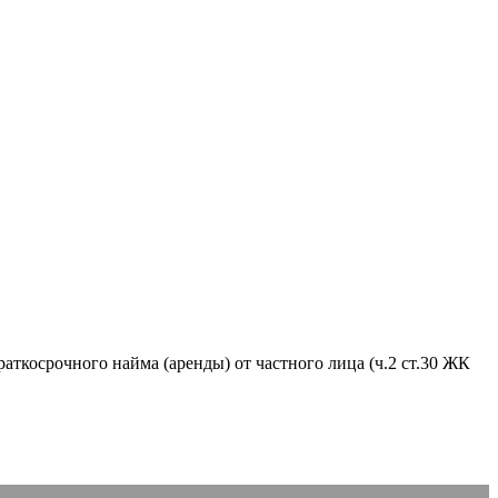
аткосрочного найма (аренды) от частного лица (ч.2 ст.30 ЖК