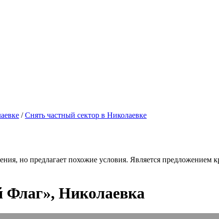
лаевке
/
Снять частный сектор в Николаевке
ения, но предлагает похожие условия. Является предложением кр
й Флаг», Николаевка