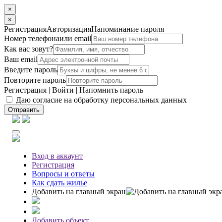
×
×
Регистрация
Авторизация
Напоминание пароля
Номер телефона
или email
Как вас зовут?
Ваш email
Введите пароль
Повторите пароль
Регистрация
|
Войти
|
Напомнить пароль
Даю согласие на обработку персональных данных
Отправить
Вход
в аккаунт
Регистрация
Вопросы
и ответы
Как сдать жилье
Добавить на главный экран
Добавить объект