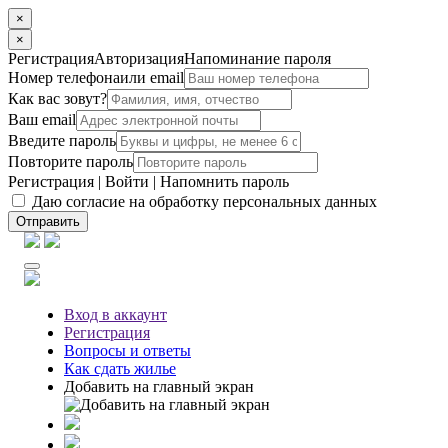
×
×
Регистрация
Авторизация
Напоминание пароля
Номер телефона
или email
Как вас зовут?
Ваш email
Введите пароль
Повторите пароль
Регистрация
|
Войти
|
Напомнить пароль
Даю согласие на обработку персональных данных
Отправить
Вход
в аккаунт
Регистрация
Вопросы
и ответы
Как сдать жилье
Добавить на главный экран