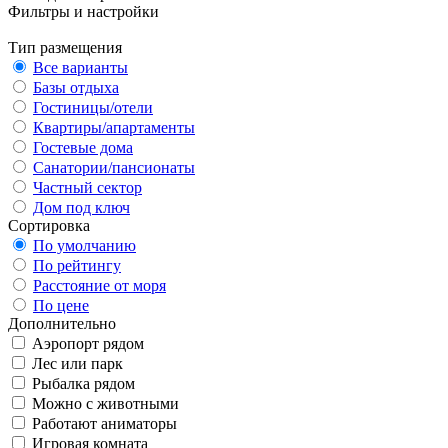
Фильтры и настройки
Тип размещения
Все варианты
Базы отдыха
Гостиницы/отели
Квартиры/апартаменты
Гостевые дома
Санатории/пансионаты
Частный сектор
Дом под ключ
Сортировка
По умолчанию
По рейтингу
Расстояние от моря
По цене
Дополнительно
Аэропорт рядом
Лес или парк
Рыбалка рядом
Можно с животными
Работают аниматоры
Игровая комната