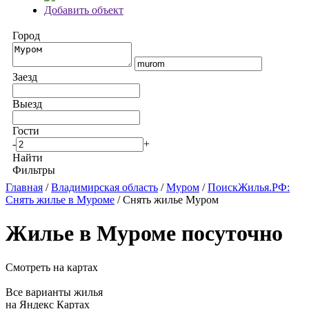
Добавить объект
Город
Заезд
Выезд
Гости
-
+
Найти
Фильтры
Главная
/
Владимирская область
/
Муром
/
ПоискЖилья.РФ:
Снять жилье в Муроме
/ Снять жилье Муром
Жилье в Муроме посуточно
Смотреть на картах
Все варианты жилья
на Яндекс Картах