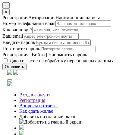
×
×
Регистрация
Авторизация
Напоминание пароля
Номер телефона
или email
Как вас зовут?
Ваш email
Введите пароль
Повторите пароль
Регистрация
|
Войти
|
Напомнить пароль
Даю согласие на обработку персональных данных
Отправить
Вход
в аккаунт
Регистрация
Вопросы
и ответы
Как сдать жилье
Добавить на главный экран