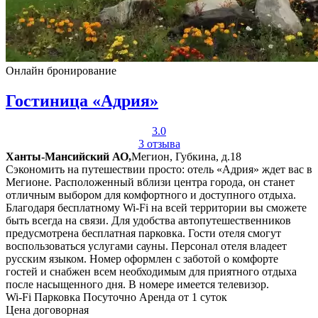
Онлайн бронирование
Гостиница «Адрия»
3.0
3 отзыва
Ханты-Мансийский АО,
Мегион, Губкина, д.18
Сэкономить на путешествии просто: отель «Адрия» ждет вас в
Мегионе. Расположенный вблизи центра города, он станет
отличным выбором для комфортного и доступного отдыха.
Благодаря бесплатному Wi-Fi на всей территории вы сможете
быть всегда на связи. Для удобства автопутешественников
предусмотрена бесплатная парковка. Гости отеля смогут
воспользоваться услугами сауны. Персонал отеля владеет
русским языком. Номер оформлен с заботой о комфорте
гостей и снабжен всем необходимым для приятного отдыха
после насыщенного дня. В номере имеется телевизор.
Wi-Fi
Парковка
Посуточно
Аренда от 1 суток
Цена договорная