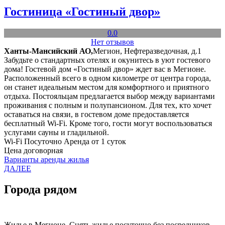
Гостиница «Гостиный двор»
0.0
Нет отзывов
Ханты-Мансийский АО,
Мегион, Нефтеразведочная, д.1
Забудьте о стандартных отелях и окунитесь в уют гостевого
дома! Гостевой дом «Гостиный двор» ждет вас в Мегионе.
Расположенный всего в одном километре от центра города,
он станет идеальным местом для комфортного и приятного
отдыха. Постояльцам предлагается выбор между вариантами
проживания с полным и полупансионом. Для тех, кто хочет
оставаться на связи, в гостевом доме предоставляется
бесплатный Wi-Fi. Кроме того, гости могут воспользоваться
услугами сауны и гладильной.
Wi-Fi
Посуточно
Аренда от 1 суток
Цена договорная
Варианты аренды жилья
ДАЛЕЕ
Города рядом
Жилье в Мегионе. Снять жилье посуточно без посредников.