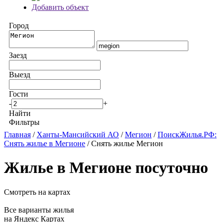
Добавить объект
Город
Заезд
Выезд
Гости
-
+
Найти
Фильтры
Главная
/
Ханты-Мансийский АО
/
Мегион
/
ПоискЖилья.РФ:
Снять жилье в Мегионе
/ Снять жилье Мегион
Жилье в Мегионе посуточно
Смотреть на картах
Все варианты жилья
на Яндекс Картах