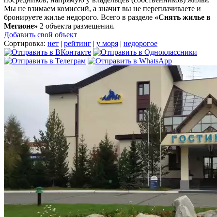
Мы не взимаем комиссий, а значит вы не переплачиваете и
бронируете жилье недорого. Всего в разделе
«Снять жилье в
Мегионе»
2 объекта размещения
.
Добавить свой объект
Сортировка:
нет
|
рейтинг
|
у моря
|
недорогое