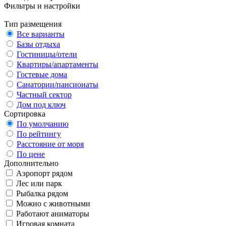
Фильтры и настройки
Тип размещения
Все варианты
Базы отдыха
Гостиницы/отели
Квартиры/апартаменты
Гостевые дома
Санатории/пансионаты
Частный сектор
Дом под ключ
Сортировка
По умолчанию
По рейтингу
Расстояние от моря
По цене
Дополнительно
Аэропорт рядом
Лес или парк
Рыбалка рядом
Можно с животными
Работают аниматоры
Игровая комната