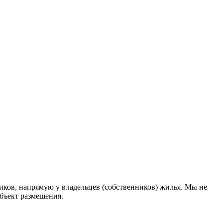
ков, напрямую у владельцев (собственников) жилья. Мы не
объект размещения
.