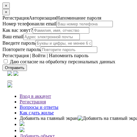
×
×
Регистрация
Авторизация
Напоминание пароля
Номер телефона
или email
Как вас зовут?
Ваш email
Введите пароль
Повторите пароль
Регистрация
|
Войти
|
Напомнить пароль
Даю согласие на обработку персональных данных
Отправить
Вход
в аккаунт
Регистрация
Вопросы
и ответы
Как сдать жилье
Добавить на главный экран
Добавить объект