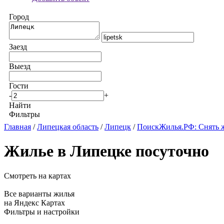
Город
Заезд
Выезд
Гости
-
+
Найти
Фильтры
Главная
/
Липецкая область
/
Липецк
/
ПоискЖилья.РФ: Снять 
Жилье в Липецке посуточно
Смотреть на картах
Все варианты жилья
на Яндекс Картах
Фильтры и настройки