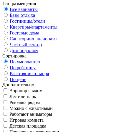
Тип размещения
Все варианты
Базы отдыха
Гостиницы/отели
Квартиры/апартаменты
Гостевые дома
Санатории/пансионаты
Частный сектор
Дом под ключ
Сортировка
По умолчанию
По рейтингу
Расстояние от моря
По цене
Дополнительно
Аэропорт рядом
Лес или парк
Рыбалка рядом
Можно с животными
Работают аниматоры
Игровая комната
Детская площадка
Парковка на территории