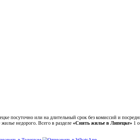
ке посуточно или на длительный срок без комиссий и посредни
 жилье недорого. Всего в разделе
«Снять жилье в Липецке»
1 