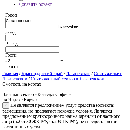
Добавить объект
Город
Заезд
Выезд
Гости
-
+
Найти
Главная
/
Краснодарский край
/
Лазаревское
/
Снять жилье в
Лазаревском
/
Снять частный сектор в Лазаревском
Смотреть на картах
Частный сектор «Коттедж София»
на Яндекс Картах
Не является предложением услуг средства (объекта)
×
размещения, но предлагает похожие условия. Является
предложением краткосрочного найма (аренды) от частного
лица (ч.2 ст.30 ЖК РФ, ст.209 ГК РФ), без предоставления
гостиничных услуг.