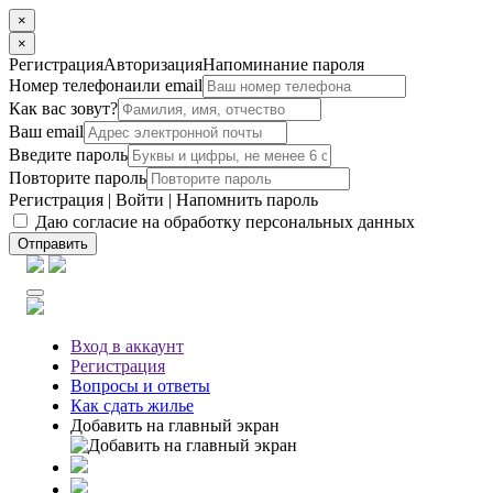
×
×
Регистрация
Авторизация
Напоминание пароля
Номер телефона
или email
Как вас зовут?
Ваш email
Введите пароль
Повторите пароль
Регистрация
|
Войти
|
Напомнить пароль
Даю согласие на обработку персональных данных
Отправить
Вход
в аккаунт
Регистрация
Вопросы
и ответы
Как сдать жилье
Добавить на главный экран