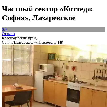
Частный сектор «Коттедж
София», Лазаревское
0.0
Отзывы
Краснодарский край,
Сочи, Лазаревское, ул.Павлова, д.149