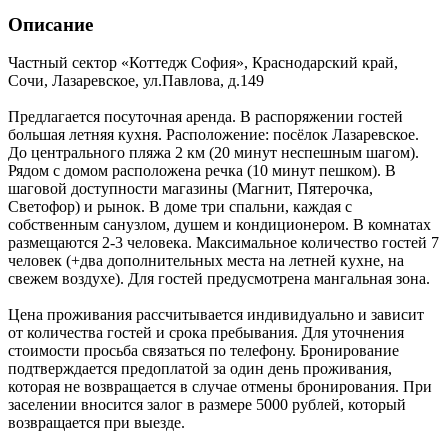
Описание
Частный сектор «Коттедж София»,
Краснодарский край
,
Сочи, Лазаревское
,
ул.Павлова, д.149
Предлагается посуточная аренда. В распоряжении гостей
большая летняя кухня. Расположение: посёлок Лазаревское.
До центрального пляжа 2 км (20 минут неспешным шагом).
Рядом с домом расположена речка (10 минут пешком). В
шаговой доступности магазины (Магнит, Пятерочка,
Светофор) и рынок. В доме три спальни, каждая с
собственным санузлом, душем и кондиционером. В комнатах
размещаются 2-3 человека. Максимальное количество гостей 7
человек (+два дополнительных места на летней кухне, на
свежем воздухе). Для гостей предусмотрена мангальная зона.
Цена проживания рассчитывается индивидуально и зависит
от количества гостей и срока пребывания. Для уточнения
стоимости просьба связаться по телефону. Бронирование
подтверждается предоплатой за один день проживания,
которая не возвращается в случае отмены бронирования. При
заселении вносится залог в размере 5000 рублей, который
возвращается при выезде.