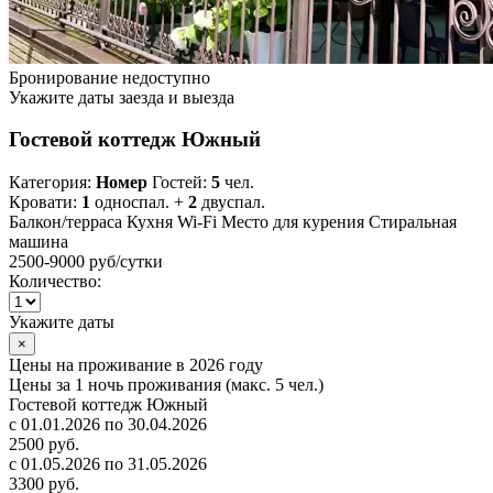
Бронирование недоступно
Укажите даты заезда и выезда
Гостевой коттедж Южный
Категория:
Номер
Гостей:
5
чел.
Кровати:
1
односпал. +
2
двуспал.
Балкон/терраса
Кухня
Wi-Fi
Место для курения
Стиральная
машина
2500-9000 руб
/сутки
Количество:
Укажите даты
×
Цены на проживание в 2026 году
Цены за 1 ночь проживания (макс. 5 чел.)
Гостевой коттедж Южный
с 01.01.2026 по 30.04.2026
2500 руб.
с 01.05.2026 по 31.05.2026
3300 руб.