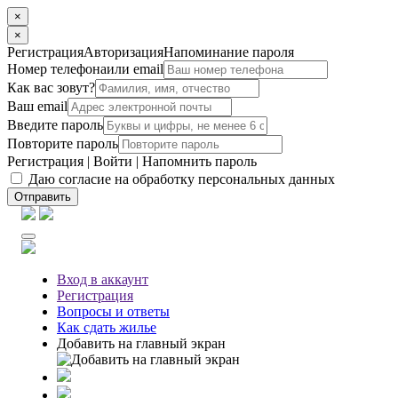
×
×
Регистрация
Авторизация
Напоминание пароля
Номер телефона
или email
Как вас зовут?
Ваш email
Введите пароль
Повторите пароль
Регистрация
|
Войти
|
Напомнить пароль
Даю согласие на обработку персональных данных
Отправить
Вход
в аккаунт
Регистрация
Вопросы
и ответы
Как сдать жилье
Добавить на главный экран