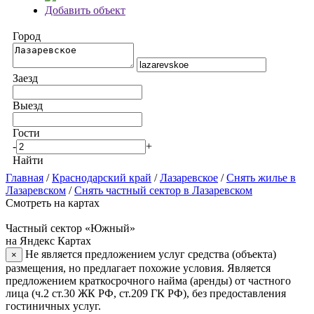
Добавить объект
Город
Заезд
Выезд
Гости
-
+
Найти
Главная
/
Краснодарский край
/
Лазаревское
/
Снять жилье в
Лазаревском
/
Снять частный сектор в Лазаревском
Смотреть на картах
Частный сектор «Южный»
на Яндекс Картах
Не является предложением услуг средства (объекта)
×
размещения, но предлагает похожие условия. Является
предложением краткосрочного найма (аренды) от частного
лица (ч.2 ст.30 ЖК РФ, ст.209 ГК РФ), без предоставления
гостиничных услуг.