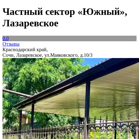
Частный сектор «Южный»,
Лазаревское
0.0
Отзывы
Краснодарский край,
Сочи, Лазаревское, ул.Маяковского, д.10/3